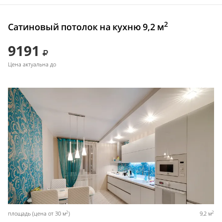
2
Сатиновый потолок на кухню 9,2 м
9191
Цена актуальна до
2
2
площадь (цена от 30 м
)
9,2 м