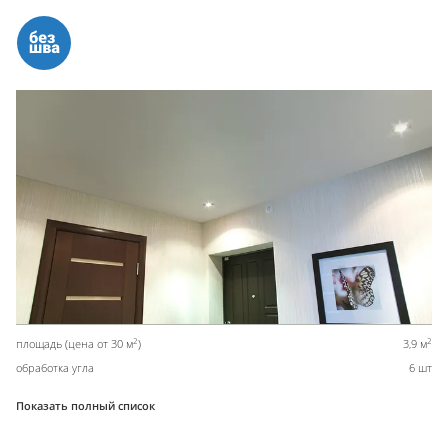
2
2
площадь (цена от 30 м
)
3,9 м
обработка угла
6 шт
Показать полный список