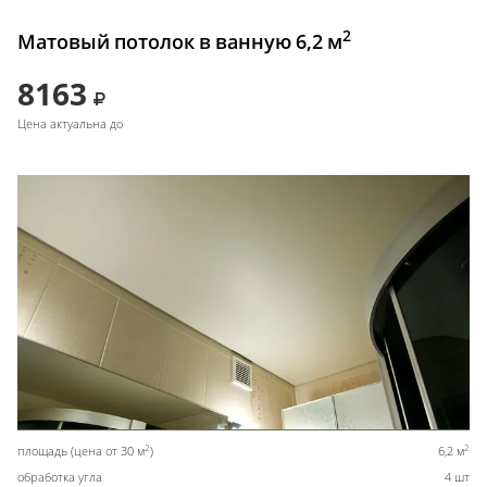
2
Матовый потолок в ванную 6,2 м
8163
Цена актуальна до
2
2
площадь (цена от 30 м
)
6,2 м
обработка угла
4 шт