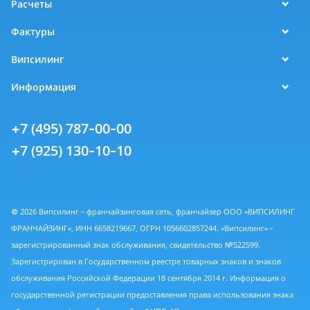
Расчеты
Фактуры
Випсилинг
Информация
+7 (495) 787-00-00
+7 (925) 130-10-10
© 2026 Випсилинг - франчайзинговая сеть, франчайзер ООО «ВИПСИЛИНГ
ФРАНЧАЙЗИНГ», ИНН 6658219667, ОГРН 1056602857244. «Випсилинг» -
зарегистрированный знак обслуживания, свидетельство №522599.
Зарегистрирован в Государственном реестре товарных знаков и знаков
обслуживания Российской Федерации 18 сентября 2014 г. Информация о
государственной регистрации предоставления права использования знака