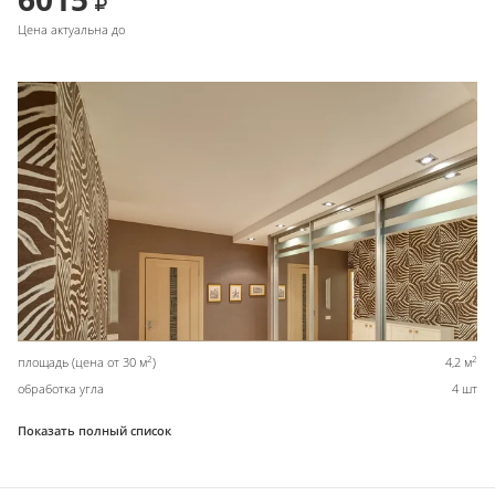
Цена актуальна до
2
2
площадь (цена от 30 м
)
4,2 м
обработка угла
4 шт
Показать полный список