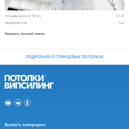
2
2
площадь (цена от 30 м
)
5,7 м
обработка угла
7 шт
Показать полный список
ПОДРОБНЕЕ О ГЛЯНЦЕВЫХ ПОТОЛКАХ
Вызвать замерщика