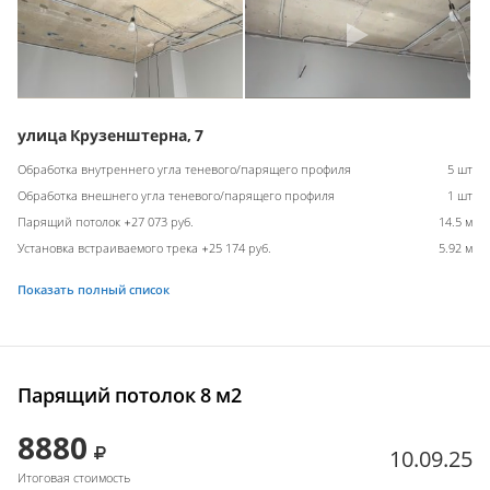
улица Крузенштерна, 7
Обработка внутреннего угла теневого/парящего профиля
5 шт
Обработка внешнего угла теневого/парящего профиля
1 шт
Парящий потолок +27 073 руб.
14.5 м
Установка встраиваемого трека +25 174 руб.
5.92 м
Показать полный список
Парящий потолок 8 м2
8880
10.09.25
Итоговая стоимость