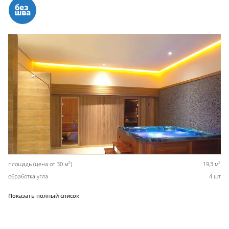
2
2
площадь (цена от 30 м
)
19,3 м
обработка угла
4 шт
Показать полный список