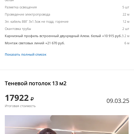
Разметка освещения
5 шт
Проведение электропровода
22 м
Эл. кабель ВВГ 3х1.5ож не подд. горение
12 м
Окантовка трубы
2 шт
Карнизный профиль встроенный двухрядный Алюм. белый +10 915 руб.
3.2 м
Монтаж световых линий +21 670 руб.
6 м
Показать полный список
Теневой потолок 13 м2
17922
09.03.25
Итоговая стоимость