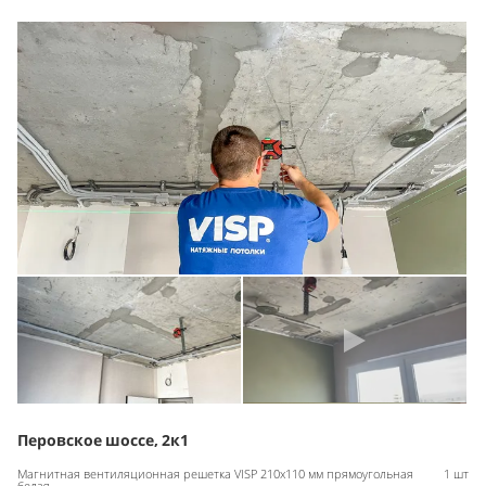
Перовское шоссе, 2к1
Магнитная вентиляционная решетка VISP 210x110 мм прямоугольная
1 шт
белая