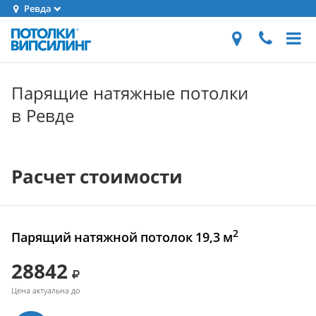
Ревда
Парящие натяжные потолки
в Ревде
Расчет стоимости
2
Парящий натяжной потолок 19,3 м
28842
Цена актуальна до