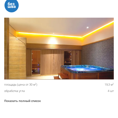
2
2
площадь (цена от 30 м
)
19,3 м
обработка угла
4 шт
Показать полный список