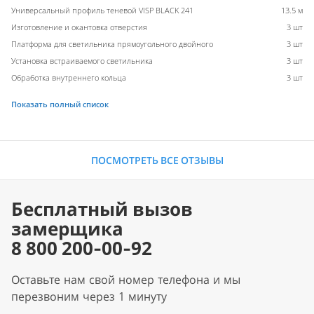
Универсальный профиль теневой VISP BLACK 241
13.5 м
Изготовление и окантовка отверстия
3 шт
Платформа для светильника прямоугольного двойного
3 шт
Установка встраиваемого светильника
3 шт
Обработка внутреннего кольца
3 шт
Показать полный список
ПОСМОТРЕТЬ ВСЕ ОТЗЫВЫ
Бесплатный вызов
замерщика
8 800 200-00-92
Оставьте нам свой номер телефона и мы
перезвоним через 1 минуту