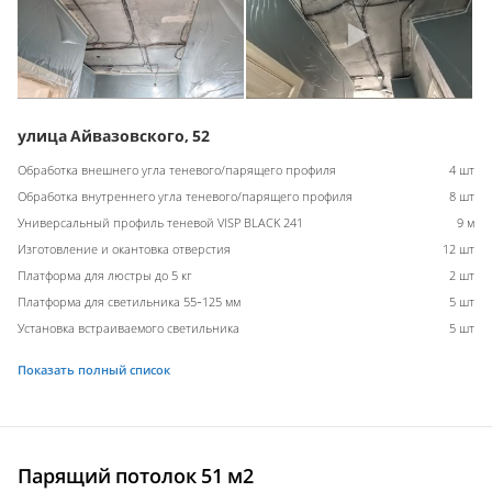
улица Айвазовского, 52
Обработка внешнего угла теневого/парящего профиля
4 шт
Обработка внутреннего угла теневого/парящего профиля
8 шт
Универсальный профиль теневой VISP BLACK 241
9 м
Изготовление и окантовка отверстия
12 шт
Платформа для люстры до 5 кг
2 шт
Платформа для светильника 55-125 мм
5 шт
Установка встраиваемого светильника
5 шт
Показать полный список
Парящий потолок 51 м2