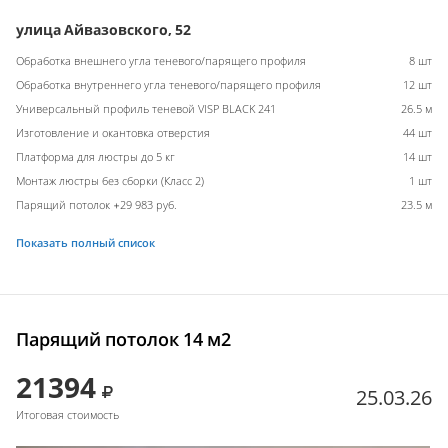
улица Айвазовского, 52
Обработка внешнего угла теневого/парящего профиля
8 шт
Обработка внутреннего угла теневого/парящего профиля
12 шт
Универсальный профиль теневой VISP BLACK 241
26.5 м
Изготовление и окантовка отверстия
44 шт
Платформа для люстры до 5 кг
14 шт
Монтаж люстры без сборки (Класс 2)
1 шт
Парящий потолок +29 983 руб.
23.5 м
Показать полный список
Парящий потолок 14 м2
21394
25.03.26
Итоговая стоимость