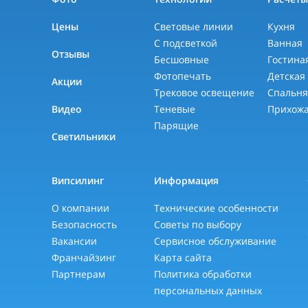
Цены
Световые линии
Кухня
С подсветкой
Ванная
Отзывы
Бесшовные
Гостина
Фотопечать
Детская
Акции
Трековое освещение
Спальн
Видео
Теневые
Прихож
Парящие
Светильники
Випсилинг
Информация
О компании
Технические особенности
Безопасность
Советы по выбору
Вакансии
Сервисное обслуживание
Франчайзинг
Карта сайта
Партнерам
Политика обработки
персональных данных