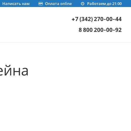
Написать нам
Оплата online
Работаем до 21:00
+7 (342) 270-00-44
8 800 200-00-92
ейна