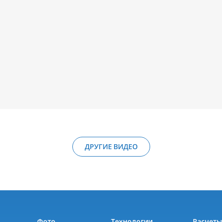
ДРУГИЕ ВИДЕО
Фото
Технологии
Расчет