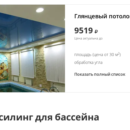
Глянцевый потолок
9519
Цена актуальна до
2
площадь (цена от 30 м
)
обработка угла
Показать полный список
силинг для бассейна