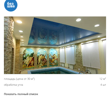
2
2
площадь (цена от 30 м
)
12 м
обработка угла
4 шт
Показать полный список