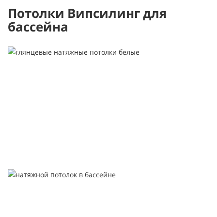
Потолки Випсилинг для
бассейна