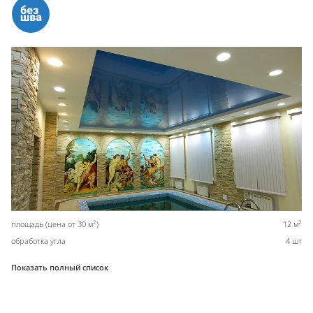
2
2
площадь (цена от 30 м
)
12 м
обработка угла
4 шт
Показать полный список