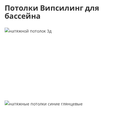
Потолки Випсилинг для
бассейна