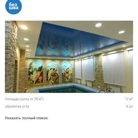
2
2
площадь (цена от 30 м
)
12 м
обработка угла
4 шт
Показать полный список