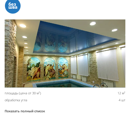
2
2
площадь (цена от 30 м
)
12 м
обработка угла
4 шт
Показать полный список