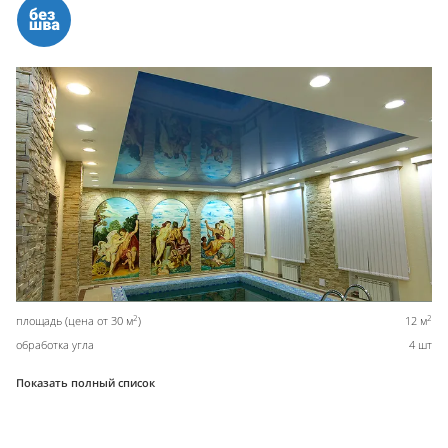
2
2
площадь (цена от 30 м
)
12 м
обработка угла
4 шт
Показать полный список