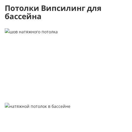
Потолки Випсилинг для
бассейна