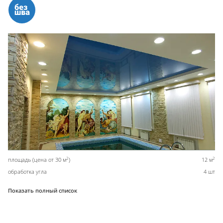
2
2
площадь (цена от 30 м
)
12 м
обработка угла
4 шт
Показать полный список