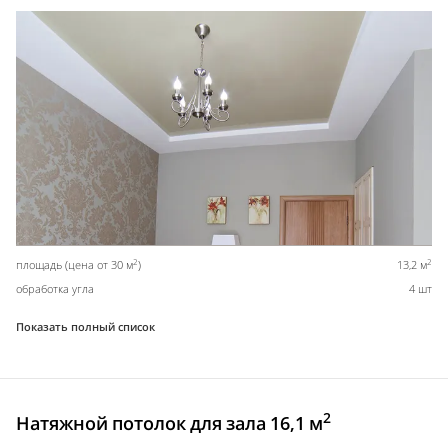
2
2
площадь (цена от 30 м
)
13,2 м
обработка угла
4 шт
Показать полный список
2
Натяжной потолок для зала 16,1 м