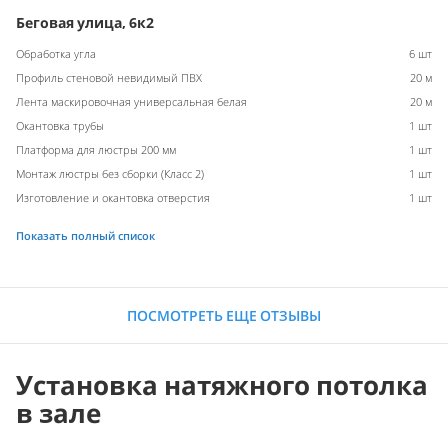
Беговая улица, 6к2
Обработка угла
6 шт
Профиль стеновой невидимый ПВХ
20 м
Лента маскировочная универсальная белая
20 м
Окантовка трубы
1 шт
Платформа для люстры 200 мм
1 шт
Монтаж люстры без сборки (Класс 2)
1 шт
Изготовление и окантовка отверстия
1 шт
Показать полный список
ПОСМОТРЕТЬ ЕЩЕ ОТЗЫВЫ
Установка натяжного потолка
в зале