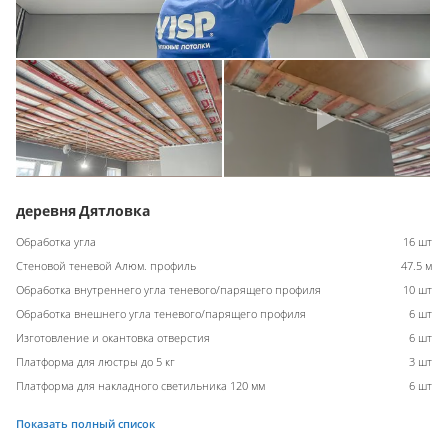
деревня Дятловка
Обработка угла
16 шт
Стеновой теневой Алюм. профиль
47.5 м
Обработка внутреннего угла теневого/парящего профиля
10 шт
Обработка внешнего угла теневого/парящего профиля
6 шт
Изготовление и окантовка отверстия
6 шт
Платформа для люстры до 5 кг
3 шт
Платформа для накладного светильника 120 мм
6 шт
Показать полный список