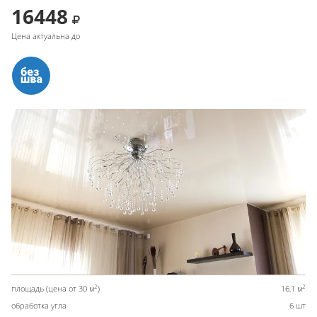
16448
Цена актуальна до
2
2
площадь (цена от 30 м
)
16,1 м
обработка угла
6 шт