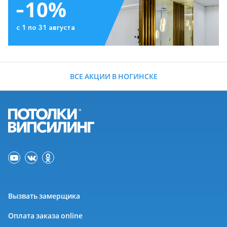
-10%
с 1 по 31 августа
ВСЕ АКЦИИ В НОГИНСКЕ
Вызвать замерщика
Оплата заказа online