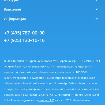
Випсилинг
Информация
+7 (495) 787-00-00
+7 (925) 130-10-10
© 2026 Випсилинг - франчайзинговая сеть , франчайзер ООО «ВИПСИЛИНГ
ФРАНЧАЙЗИНГ», ИНН 6658219667, ОГРН 1056602857244. «Випсилинг» -
зарегистрированный знак обслуживания, свидетельство №522599.
Зарегистрирован в Государственном реестре товарных знаков и знаков
обслуживания Российской Федерации 18 сентября 2014 г. Информация о
государственной регистрации предоставления права использования знака
обслуживания франчайзи на сайте
ФИПС
. *Випсилинг - натяжные потолки
№1 в России по данным из
отчета USUE
на март 2024. Минимальную