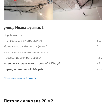
улица Ивана Франко, 6
Обработка угла
10 шт
Платформа для люстры 200 мм
3 шт
Монтаж люстры без сборки (Класс 2)
3 шт
Изготовление и окантовка отверстия
3 шт
Проведение электропроводки
5 м
Установка встраиваемого трека +35 930 руб.
9.5 м
Парящий потолок +19 602 руб.
25 м
Показать полный список
Потолок для зала 20 м2