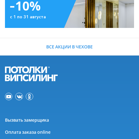
-10%
с 1 по 31 августа
ВСЕ АКЦИИ В ЧЕХОВЕ
Вызвать замерщика
Оплата заказа online