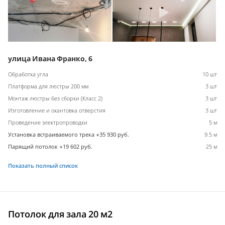
улица Ивана Франко, 6
Обработка угла
10 шт
Платформа для люстры 200 мм
3 шт
Монтаж люстры без сборки (Класс 2)
3 шт
Изготовление и окантовка отверстия
3 шт
Проведение электропроводки
5 м
Установка встраиваемого трека +35 930 руб.
9.5 м
Парящий потолок +19 602 руб.
25 м
Показать полный список
Потолок для зала 20 м2