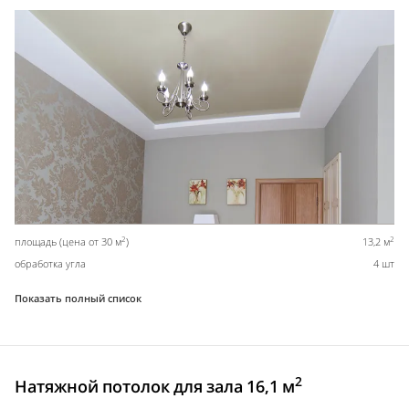
2
2
площадь (цена от 30 м
)
13,2 м
обработка угла
4 шт
Показать полный список
2
Натяжной потолок для зала 16,1 м