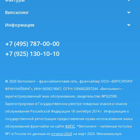
Випсилинг
Информация
+7 (495) 787-00-00
+7 (925) 130-10-10
© 2026 Випсилинг - франчайзинговая сеть, франчайзер ООО «ВИПСИЛИНГ
ФРАНЧАЙЗИНГ», ИНН 6658219667, ОГРН 1056602857244. «Випсилинг» -
зарегистрированный знак обслуживания, свидетельство №522599.
Зарегистрирован в Государственном реестре товарных знаков и знаков
обслуживания Российской Федерации 18 сентября 2014 г. Информация о
государственной регистрации предоставления права использования знака
обслуживания франчайзи на сайте
ФИПС
. *Випсилинг - натяжные потолки
№1 в России по данным из
отчета USUE
на март 2024. Минимальную