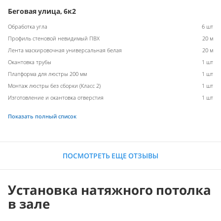
Беговая улица, 6к2
Обработка угла
6 шт
Профиль стеновой невидимый ПВХ
20 м
Лента маскировочная универсальная белая
20 м
Окантовка трубы
1 шт
Платформа для люстры 200 мм
1 шт
Монтаж люстры без сборки (Класс 2)
1 шт
Изготовление и окантовка отверстия
1 шт
Показать полный список
ПОСМОТРЕТЬ ЕЩЕ ОТЗЫВЫ
Установка натяжного потолка
в зале