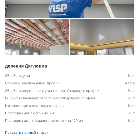
деревня Дятловка
Обработка угла
16 шт
Стеновой теневой Алюм. профиль
47.5 м
Обработка внутреннего угла теневого/парящего профиля
10 шт
Обработка внешнего угла теневого/парящего профиля
6 шт
Изготовление и окантовка отверстия
6 шт
Платформа для люстры до 5 кг
3 шт
Платформа для накладного светильника 120 мм
6 шт
Показать полный список