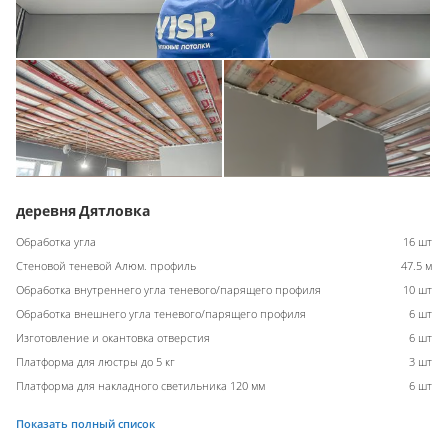
деревня Дятловка
Обработка угла
16 шт
Стеновой теневой Алюм. профиль
47.5 м
Обработка внутреннего угла теневого/парящего профиля
10 шт
Обработка внешнего угла теневого/парящего профиля
6 шт
Изготовление и окантовка отверстия
6 шт
Платформа для люстры до 5 кг
3 шт
Платформа для накладного светильника 120 мм
6 шт
Показать полный список