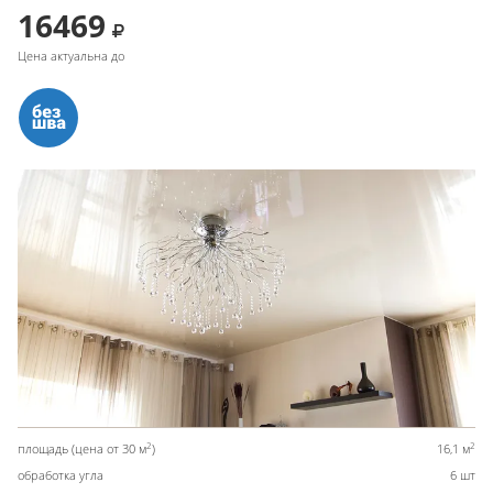
16469
Цена актуальна до
2
2
площадь (цена от 30 м
)
16,1 м
обработка угла
6 шт