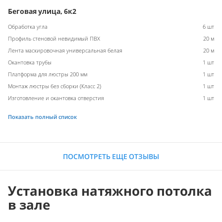
Беговая улица, 6к2
Обработка угла
6 шт
Профиль стеновой невидимый ПВХ
20 м
Лента маскировочная универсальная белая
20 м
Окантовка трубы
1 шт
Платформа для люстры 200 мм
1 шт
Монтаж люстры без сборки (Класс 2)
1 шт
Изготовление и окантовка отверстия
1 шт
Показать полный список
ПОСМОТРЕТЬ ЕЩЕ ОТЗЫВЫ
Установка натяжного потолка
в зале