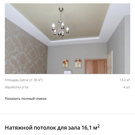
2
2
площадь (цена от 30 м
)
13,2 м
обработка угла
4 шт
Показать полный список
2
Натяжной потолок для зала 16,1 м