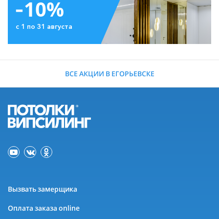
-10%
с 1 по 31 августа
ВСЕ АКЦИИ В ЕГОРЬЕВСКЕ
Вызвать замерщика
Оплата заказа online