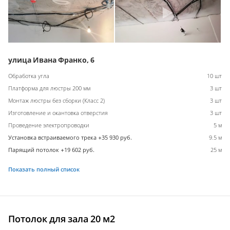
улица Ивана Франко, 6
Обработка угла
10 шт
Платформа для люстры 200 мм
3 шт
Монтаж люстры без сборки (Класс 2)
3 шт
Изготовление и окантовка отверстия
3 шт
Проведение электропроводки
5 м
Установка встраиваемого трека +35 930 руб.
9.5 м
Парящий потолок +19 602 руб.
25 м
Показать полный список
Потолок для зала 20 м2