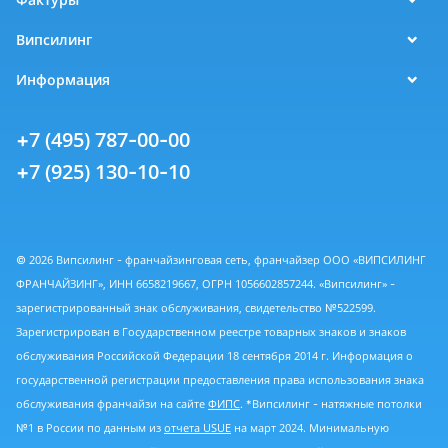
Випсилинг
Информация
+7 (495) 787-00-00
+7 (925) 130-10-10
© 2026 Випсилинг - франчайзинговая сеть, франчайзер ООО «ВИПСИЛИНГ
ФРАНЧАЙЗИНГ», ИНН 6658219667, ОГРН 1056602857244. «Випсилинг» -
зарегистрированный знак обслуживания, свидетельство №522599.
Зарегистрирован в Государственном реестре товарных знаков и знаков
обслуживания Российской Федерации 18 сентября 2014 г. Информация о
государственной регистрации предоставления права использования знака
обслуживания франчайзи на сайте
ФИПС
. *Випсилинг - натяжные потолки
№1 в России по данным из
отчета USUE
на март 2024. Минимальную