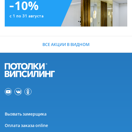
-10%
с 1 по 31 августа
ВСЕ АКЦИИ В ВИДНОМ
Вызвать замерщика
Оплата заказа online