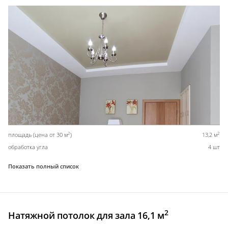
2
2
площадь (цена от 30 м
)
13,2 м
обработка угла
4 шт
Показать полный список
2
Натяжной потолок для зала 16,1 м