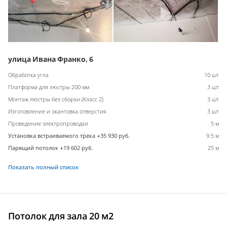
улица Ивана Франко, 6
Обработка угла
10 шт
Платформа для люстры 200 мм
3 шт
Монтаж люстры без сборки (Класс 2)
3 шт
Изготовление и окантовка отверстия
3 шт
Проведение электропроводки
5 м
Установка встраиваемого трека +35 930 руб.
9.5 м
Парящий потолок +19 602 руб.
25 м
Показать полный список
Потолок для зала 20 м2