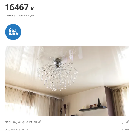
16467
Цена актуальна до
2
2
площадь (цена от 30 м
)
16,1 м
обработка угла
6 шт