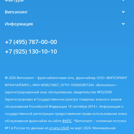
Випсилинг
Информация
+7 (495) 787-00-00
+7 (925) 130-10-10
© 2026 Випсилинг - франчайзинговая сеть, франчайзер ООО «ВИПСИЛИНГ
ФРАНЧАЙЗИНГ», ИНН 6658219667, ОГРН 1056602857244. «Випсилинг» -
зарегистрированный знак обслуживания, свидетельство №522599.
Зарегистрирован в Государственном реестре товарных знаков и знаков
обслуживания Российской Федерации 18 сентября 2014 г. Информация о
государственной регистрации предоставления права использования знака
обслуживания франчайзи на сайте
ФИПС
. *Випсилинг - натяжные потолки
№1 в России по данным из
отчета USUE
на март 2024. Минимальная