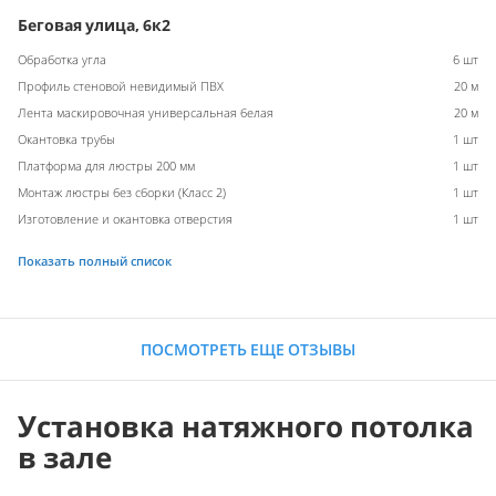
Беговая улица, 6к2
Обработка угла
6 шт
Профиль стеновой невидимый ПВХ
20 м
Лента маскировочная универсальная белая
20 м
Окантовка трубы
1 шт
Платформа для люстры 200 мм
1 шт
Монтаж люстры без сборки (Класс 2)
1 шт
Изготовление и окантовка отверстия
1 шт
Показать полный список
ПОСМОТРЕТЬ ЕЩЕ ОТЗЫВЫ
Установка натяжного потолка
в зале