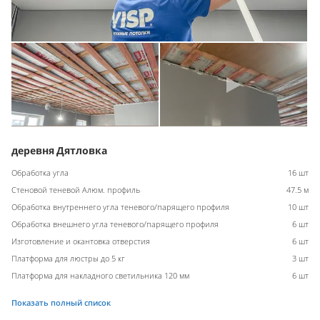
деревня Дятловка
Обработка угла
16 шт
Стеновой теневой Алюм. профиль
47.5 м
Обработка внутреннего угла теневого/парящего профиля
10 шт
Обработка внешнего угла теневого/парящего профиля
6 шт
Изготовление и окантовка отверстия
6 шт
Платформа для люстры до 5 кг
3 шт
Платформа для накладного светильника 120 мм
6 шт
Показать полный список