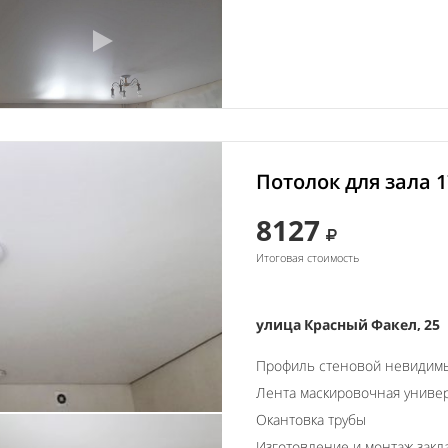
Потолок для зала 1
8127
Итоговая стоимость
улица Красный Факел, 25
Профиль стеновой невидим
Лента маскировочная униве
Окантовка трубы
Изготовление и монтаж закл