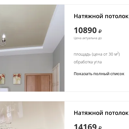
Натяжной потолок 
10890
Цена актуальна до
2
площадь (цена от 30 м
)
обработка угла
Показать полный список
Натяжной потолок 
14169