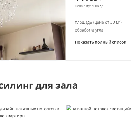
Цена актуальна до
2
площадь (цена от 30 м
)
обработка угла
Показать полный список
силинг для зала