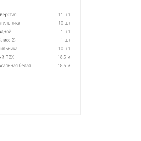
тверстия
11 шт
етильника
10 шт
адной
1 шт
ласс 2)
1 шт
тильника
10 шт
ый ПВХ
18.5 м
рсальная белая
18.5 м