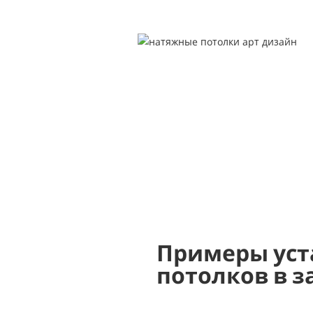
Примеры уст
потолков в з