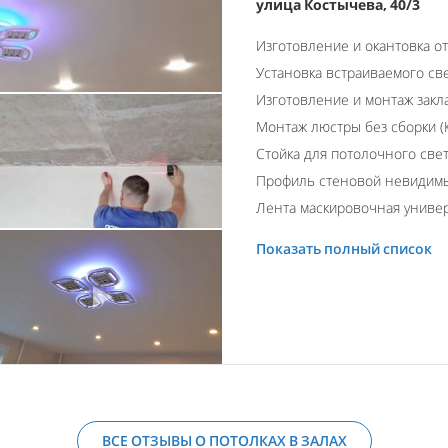
улица Костычева, 40/3
Изготовление и окантовка о
Установка встраиваемого св
Изготовление и монтаж закл
Монтаж люстры без сборки (К
Стойка для потолочного све
Профиль стеновой невидим
Лента маскировочная униве
Показать полный список
ВСЕ ОТЗЫВЫ О ПОТОЛКАХ В ЗАЛАХ