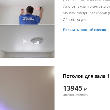
Изготовление и окантовка о
Монтаж люстры без сборки (К
Обработка угла
Показать полный список
Потолок для зала 1
13945
Итоговая стоимость