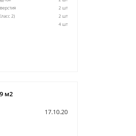
тверстия
2 шт
ласс 2)
2 шт
4 шт
9 м2
17.10.20