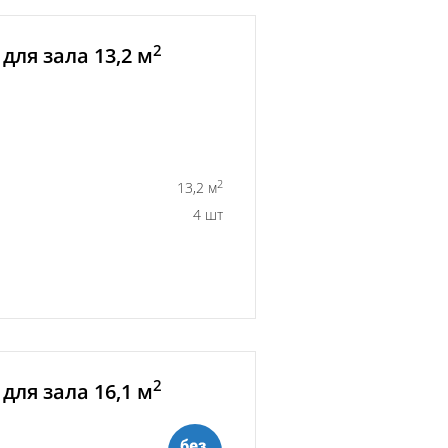
2
для зала 13,2 м
2
13,2 м
4 шт
2
для зала 16,1 м