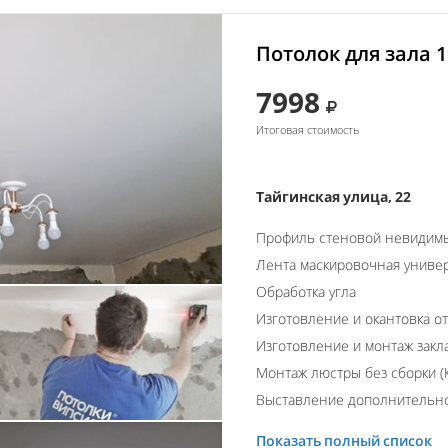
Потолок для зала 1
7998
Итоговая стоимость
Тайгинская улица, 22
Профиль стеновой невидим
Лента маскировочная униве
Обработка угла
Изготовление и окантовка о
Изготовление и монтаж закл
Монтаж люстры без сборки (К
Выставление дополнительно
Показать полный список