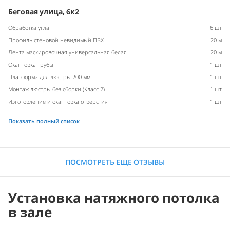
Беговая улица, 6к2
Обработка угла
6 шт
Профиль стеновой невидимый ПВХ
20 м
Лента маскировочная универсальная белая
20 м
Окантовка трубы
1 шт
Платформа для люстры 200 мм
1 шт
Монтаж люстры без сборки (Класс 2)
1 шт
Изготовление и окантовка отверстия
1 шт
Показать полный список
ПОСМОТРЕТЬ ЕЩЕ ОТЗЫВЫ
Установка натяжного потолка
в зале