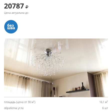
20787
Цена актуальна до
2
2
площадь (цена от 30 м
)
16,1 м
обработка угла
6 шт