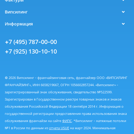
Випсилинг
Информация
+7 (495) 787-00-00
+7 (925) 130-10-10
© 2026 Випсилинг - франчайзинговая сеть, франчайзер ООО «ВИПСИЛИНГ
ФРАНЧАЙЗИНГ», ИНН 6658219667, ОГРН 1056602857244. «Випсилинг» -
зарегистрированный знак обслуживания, свидетельство №522599.
Зарегистрирован в Государственном реестре товарных знаков и знаков
обслуживания Российской Федерации 18 сентября 2014 г. Информация о
государственной регистрации предоставления права использования знака
обслуживания франчайзи на сайте
ФИПС
. *Випсилинг - натяжные потолки
№1 в России по данным из
отчета USUE
на март 2024. Минимальная