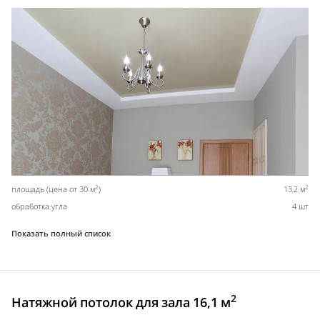
2
2
площадь (цена от 30 м
)
13,2 м
обработка угла
4 шт
Показать полный список
2
Натяжной потолок для зала 16,1 м