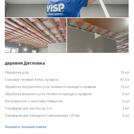
деревня Дятловка
Обработка угла
16 шт
Стеновой теневой Алюм. профиль
47.5 м
Обработка внутреннего угла теневого/парящего профиля
10 шт
Обработка внешнего угла теневого/парящего профиля
6 шт
Изготовление и окантовка отверстия
6 шт
Платформа для люстры до 5 кг
3 шт
Платформа для накладного светильника 120 мм
6 шт
Показать полный список