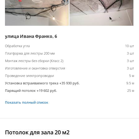
улица Ивана Франко, 6
Обработка угла
10 шт
Платформа для люстры 200 мм
3 шт
Монтаж люстры без сборки (Класс 2)
3 шт
Изготовление и окантовка отверстия
3 шт
Проведение электропроводки
5 м
Установка встраиваемого трека +35 930 руб.
9.5 м
Парящий потолок +19 602 руб.
25 м
Показать полный список
Потолок для зала 20 м2