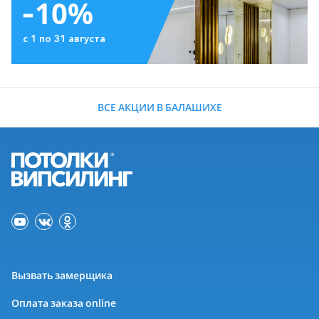
-10%
с 1 по 31 августа
ВСЕ АКЦИИ В БАЛАШИХЕ
Вызвать замерщика
Оплата заказа online