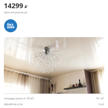
14299
Цена актуальна до
2
2
площадь (цена от 30 м
)
16,1 м
обработка угла
6 шт