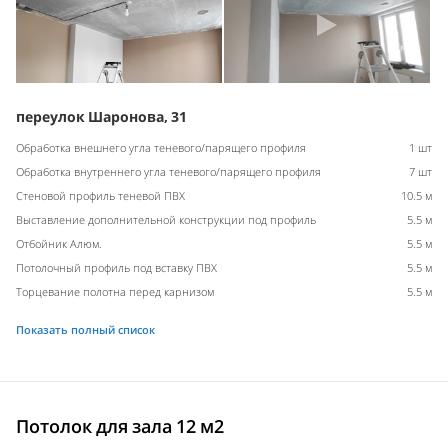
переулок Шаронова, 31
Обработка внешнего угла теневого/парящего профиля
1 шт
Обработка внутреннего угла теневого/парящего профиля
7 шт
Стеновой профиль теневой ПВХ
10.5 м
Выставление дополнительной конструкции под профиль
5.5 м
Отбойник Алюм.
5.5 м
Потолочный профиль под вставку ПВХ
5.5 м
Торцевание полотна перед карнизом
5.5 м
Показать полный список
Потолок для зала 12 м2