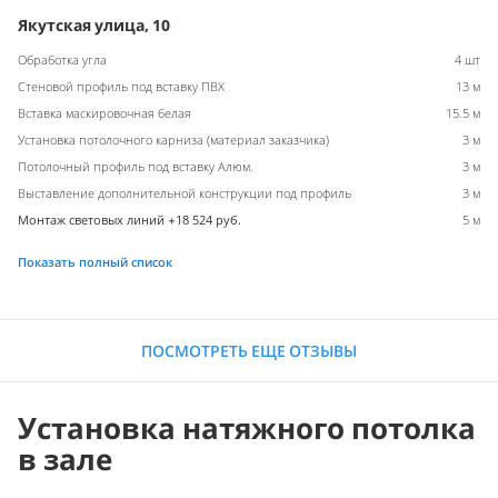
Якутская улица, 10
Обработка угла
4 шт
Стеновой профиль под вставку ПВХ
13 м
Вставка маскировочная белая
15.5 м
Установка потолочного карниза (материал заказчика)
3 м
Потолочный профиль под вставку Алюм.
3 м
Выставление дополнительной конструкции под профиль
3 м
Монтаж световых линий +18 524 руб.
5 м
Показать полный список
ПОСМОТРЕТЬ ЕЩЕ ОТЗЫВЫ
Установка натяжного потолка
в зале