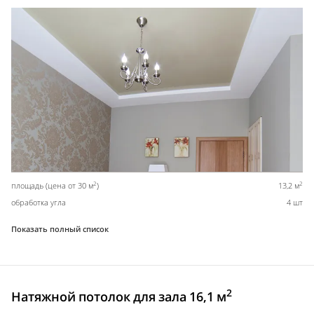
2
2
площадь (цена от 30 м
)
13,2 м
обработка угла
4 шт
Показать полный список
2
Натяжной потолок для зала 16,1 м