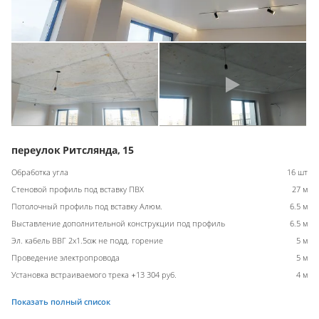
переулок Ритслянда, 15
Обработка угла
16 шт
Стеновой профиль под вставку ПВХ
27 м
Потолочный профиль под вставку Алюм.
6.5 м
Выставление дополнительной конструкции под профиль
6.5 м
Эл. кабель ВВГ 2х1.5ож не подд. горение
5 м
Проведение электропровода
5 м
Установка встраиваемого трека +13 304 руб.
4 м
Показать полный список