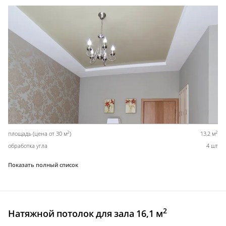
2
2
площадь (цена от 30 м
)
13,2 м
обработка угла
4 шт
Показать полный список
2
Натяжной потолок для зала 16,1 м