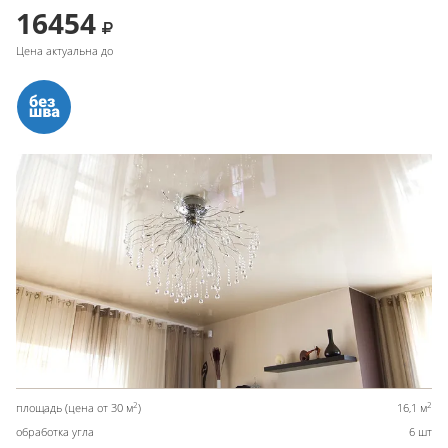
16454
Цена актуальна до
2
2
площадь (цена от 30 м
)
16,1 м
обработка угла
6 шт