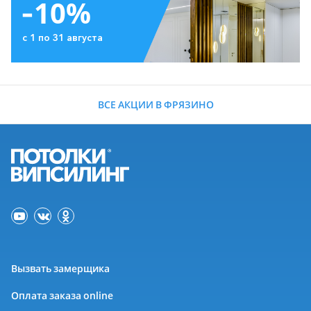
-10%
с 1 по 31 августа
ВСЕ АКЦИИ В ФРЯЗИНО
Вызвать замерщика
Оплата заказа online