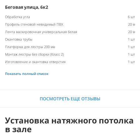
Беговая улица, 6к2
Обработка угла
6 шт
Профиль стеновой невидимый ПВХ
20 м
Лента маскировочная универсальная белая
20 м
Окантовка трубы
1 шт
Платформа для люстры 200 мм
1 шт
Монтаж люстры без сборки (Класс 2)
1 шт
Изготовление и окантовка отверстия
1 шт
Показать полный список
ПОСМОТРЕТЬ ЕЩЕ ОТЗЫВЫ
Установка натяжного потолка
в зале