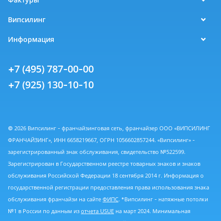
Випсилинг
Информация
+7 (495) 787-00-00
+7 (925) 130-10-10
© 2026 Випсилинг - франчайзинговая сеть, франчайзер ООО «ВИПСИЛИНГ
ФРАНЧАЙЗИНГ», ИНН 6658219667, ОГРН 1056602857244. «Випсилинг» -
зарегистрированный знак обслуживания, свидетельство №522599.
Зарегистрирован в Государственном реестре товарных знаков и знаков
обслуживания Российской Федерации 18 сентября 2014 г. Информация о
государственной регистрации предоставления права использования знака
обслуживания франчайзи на сайте
ФИПС
. *Випсилинг - натяжные потолки
№1 в России по данным из
отчета USUE
на март 2024. Минимальная