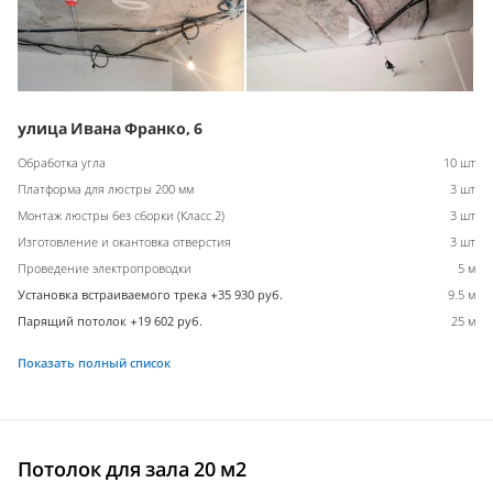
улица Ивана Франко, 6
Обработка угла
10 шт
Платформа для люстры 200 мм
3 шт
Монтаж люстры без сборки (Класс 2)
3 шт
Изготовление и окантовка отверстия
3 шт
Проведение электропроводки
5 м
Установка встраиваемого трека +35 930 руб.
9.5 м
Парящий потолок +19 602 руб.
25 м
Показать полный список
Потолок для зала 20 м2