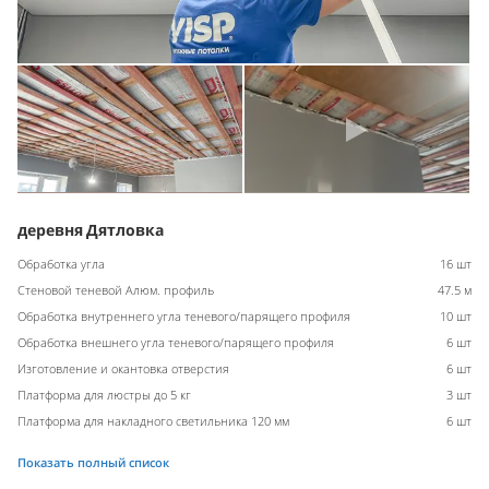
деревня Дятловка
Обработка угла
16 шт
Стеновой теневой Алюм. профиль
47.5 м
Обработка внутреннего угла теневого/парящего профиля
10 шт
Обработка внешнего угла теневого/парящего профиля
6 шт
Изготовление и окантовка отверстия
6 шт
Платформа для люстры до 5 кг
3 шт
Платформа для накладного светильника 120 мм
6 шт
Показать полный список