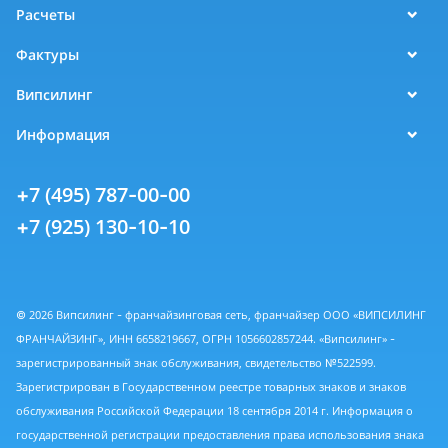
Расчеты
Фактуры
Випсилинг
Информация
+7 (495) 787-00-00
+7 (925) 130-10-10
© 2026 Випсилинг - франчайзинговая сеть, франчайзер ООО «ВИПСИЛИНГ
ФРАНЧАЙЗИНГ», ИНН 6658219667, ОГРН 1056602857244. «Випсилинг» -
зарегистрированный знак обслуживания, свидетельство №522599.
Зарегистрирован в Государственном реестре товарных знаков и знаков
обслуживания Российской Федерации 18 сентября 2014 г. Информация о
государственной регистрации предоставления права использования знака