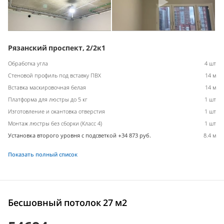
Рязанский проспект, 2/2к1
Обработка угла
4 шт
Стеновой профиль под вставку ПВХ
14 м
Вставка маскировочная белая
14 м
Платформа для люстры до 5 кг
1 шт
Изготовление и окантовка отверстия
1 шт
Монтаж люстры без сборки (Класс 4)
1 шт
Установка второго уровня с подсветкой +34 873 руб.
8.4 м
Показать полный список
Бесшовный потолок 27 м2