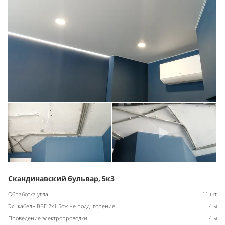
Скандинавский бульвар, 5к3
Обработка угла
11 шт
Эл. кабель ВВГ 2х1.5ож не подд. горение
4 м
Проведение электропроводки
4 м