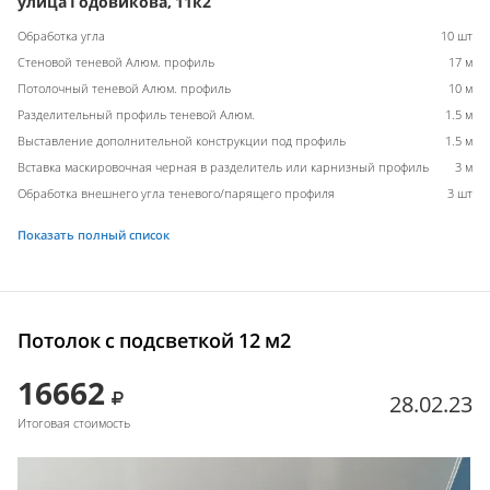
улица Годовикова, 11к2
Обработка угла
10 шт
Стеновой теневой Алюм. профиль
17 м
Потолочный теневой Алюм. профиль
10 м
Разделительный профиль теневой Алюм.
1.5 м
Выставление дополнительной конструкции под профиль
1.5 м
Вставка маскировочная черная в разделитель или карнизный профиль
3 м
Обработка внешнего угла теневого/парящего профиля
3 шт
Показать полный список
Потолок с подсветкой 12 м2
16662
28.02.23
Итоговая стоимость