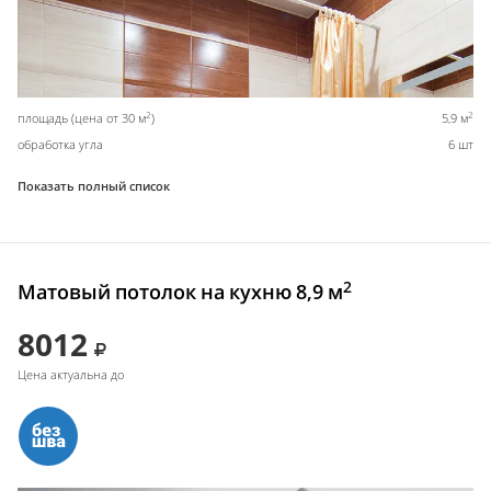
2
2
площадь (цена от 30 м
)
5,9 м
обработка угла
6 шт
Показать полный список
2
Матовый потолок на кухню 8,9 м
8012
Цена актуальна до