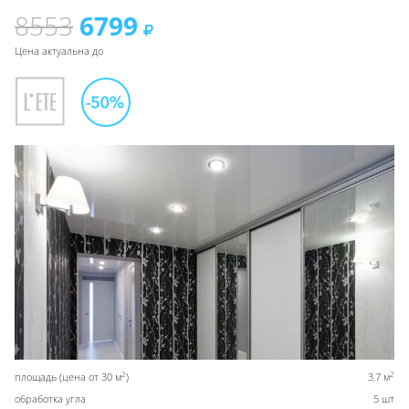
8553
6799
Цена актуальна до
2
2
площадь (цена от 30 м
)
3,7 м
обработка угла
5 шт