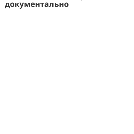
документально