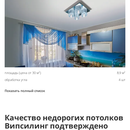
2
2
площадь (цена от 30 м
)
8,9 м
обработка угла
4 шт
Показать полный список
Качество недорогих потолков
Випсилинг подтверждено