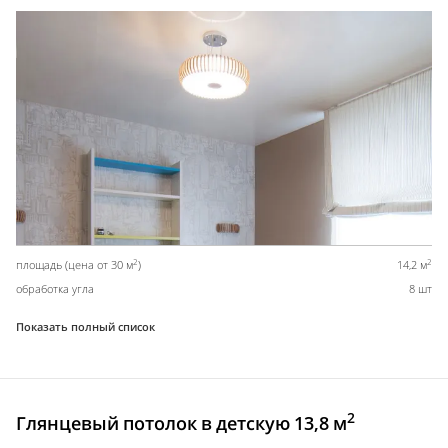
2
2
площадь (цена от 30 м
)
14,2 м
обработка угла
8 шт
Показать полный список
2
Глянцевый потолок в детскую 13,8 м