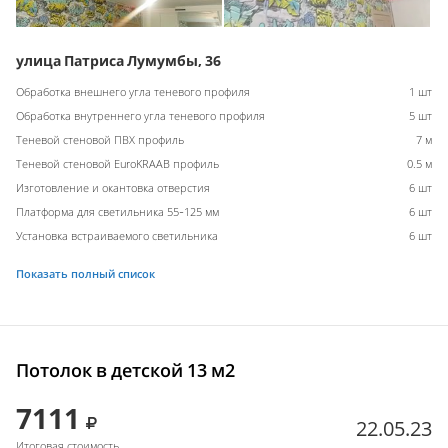
улица Патриса Лумумбы, 36
Обработка внешнего угла теневого профиля
1 шт
Обработка внутреннего угла теневого профиля
5 шт
Теневой стеновой ПВХ профиль
7 м
Теневой стеновой EuroKRAAB профиль
0.5 м
Изготовление и окантовка отверстия
6 шт
Платформа для светильника 55-125 мм
6 шт
Установка встраиваемого светильника
6 шт
Показать полный список
Потолок в детской 13 м2
7111
22.05.23
Итоговая стоимость