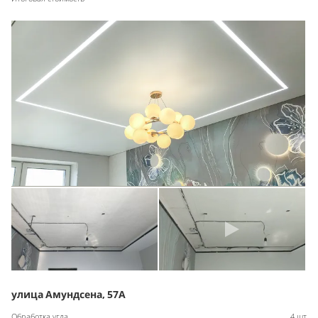
улица Амундсена, 57А
Обработка угла
4 шт