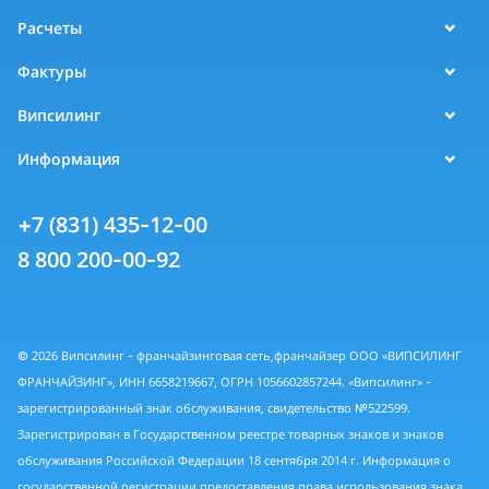
Расчеты
Фактуры
Випсилинг
Информация
+7 (831) 435-12-00
8 800 200-00-92
© 2026 Випсилинг - франчайзинговая сеть,франчайзер ООО «ВИПСИЛИНГ
ФРАНЧАЙЗИНГ», ИНН 6658219667, ОГРН 1056602857244. «Випсилинг» -
зарегистрированный знак обслуживания, свидетельство №522599.
Зарегистрирован в Государственном реестре товарных знаков и знаков
обслуживания Российской Федерации 18 сентября 2014 г. Информация о
государственной регистрации предоставления права использования знака