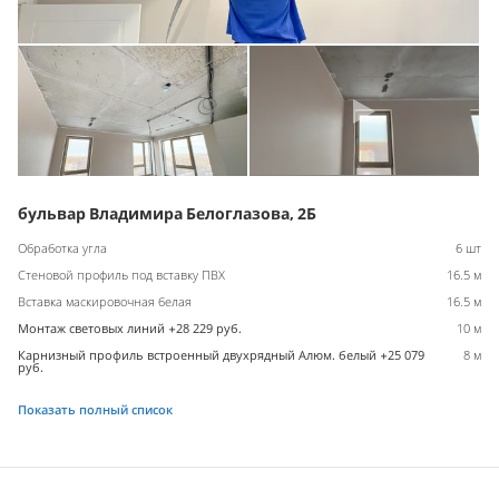
бульвар Владимира Белоглазова, 2Б
Обработка угла
6 шт
Стеновой профиль под вставку ПВХ
16.5 м
Вставка маскировочная белая
16.5 м
Монтаж световых линий +28 229 руб.
10 м
Карнизный профиль встроенный двухрядный Алюм. белый +25 079
8 м
руб.
Показать полный список