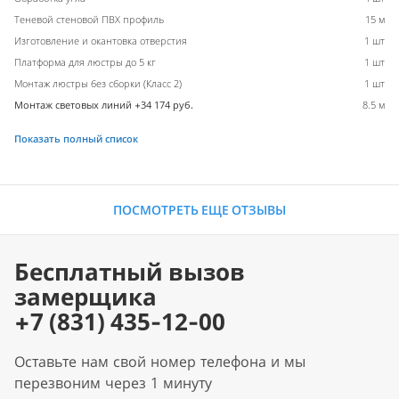
Теневой стеновой ПВХ профиль
15 м
Изготовление и окантовка отверстия
1 шт
Платформа для люстры до 5 кг
1 шт
Монтаж люстры без сборки (Класс 2)
1 шт
Монтаж световых линий +34 174 руб.
8.5 м
Показать полный список
ПОСМОТРЕТЬ ЕЩЕ ОТЗЫВЫ
Бесплатный вызов
замерщика
+7 (831) 435-12-00
Оставьте нам свой номер телефона и мы
перезвоним через 1 минуту