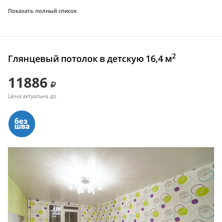
Показать полный список
2
Глянцевый потолок в детскую 16,4 м
11886
Цена актуальна до