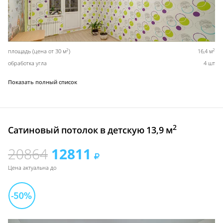
2
2
площадь (цена от 30 м
)
16,4 м
обработка угла
4 шт
Показать полный список
2
Сатиновый потолок в детскую 13,9 м
20864
12811
Цена актуальна до