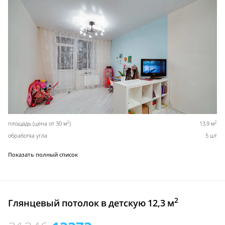
2
2
площадь (цена от 30 м
)
13,9 м
обработка угла
5 шт
Показать полный список
2
Глянцевый потолок в детскую 12,3 м