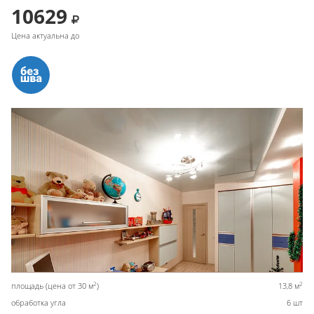
10629
Цена актуальна до
2
2
площадь (цена от 30 м
)
13,8 м
обработка угла
6 шт