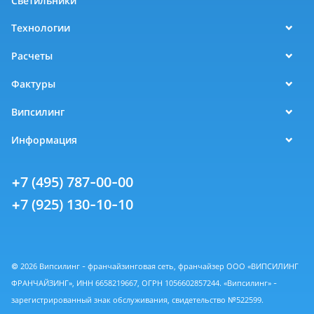
Светильники
Технологии
Расчеты
Фактуры
Випсилинг
Информация
+7 (495) 787-00-00
+7 (925) 130-10-10
© 2026 Випсилинг - франчайзинговая сеть, франчайзер ООО «ВИПСИЛИНГ
ФРАНЧАЙЗИНГ», ИНН 6658219667, ОГРН 1056602857244. «Випсилинг» -
зарегистрированный знак обслуживания, свидетельство №522599.