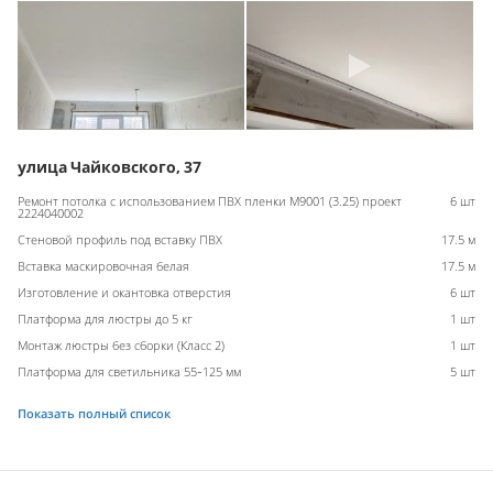
улица Чайковского, 37
Ремонт потолка с использованием ПВХ пленки M9001 (3.25) проект
6 шт
2224040002
Стеновой профиль под вставку ПВХ
17.5 м
Вставка маскировочная белая
17.5 м
Изготовление и окантовка отверстия
6 шт
Платформа для люстры до 5 кг
1 шт
Монтаж люстры без сборки (Класс 2)
1 шт
Платформа для светильника 55-125 мм
5 шт
Показать полный список