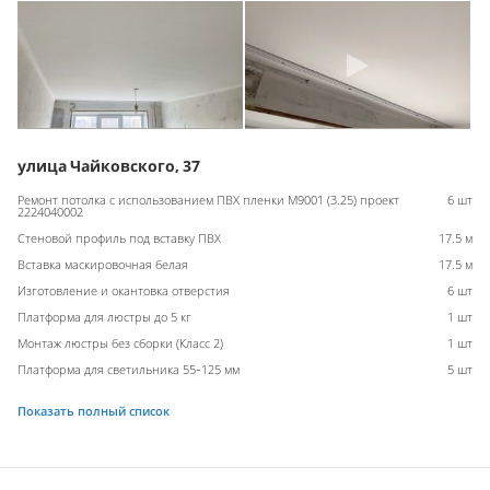
улица Чайковского, 37
Ремонт потолка с использованием ПВХ пленки M9001 (3.25) проект
6 шт
2224040002
Стеновой профиль под вставку ПВХ
17.5 м
Вставка маскировочная белая
17.5 м
Изготовление и окантовка отверстия
6 шт
Платформа для люстры до 5 кг
1 шт
Монтаж люстры без сборки (Класс 2)
1 шт
Платформа для светильника 55-125 мм
5 шт
Показать полный список