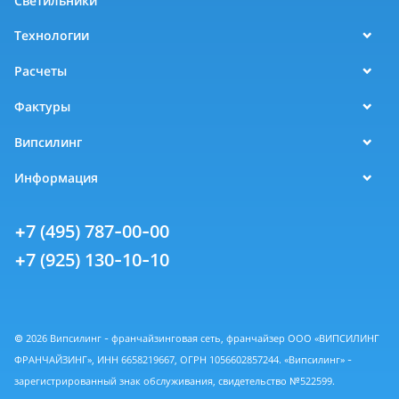
Светильники
Технологии
Расчеты
Фактуры
Випсилинг
Информация
+7 (495) 787-00-00
+7 (925) 130-10-10
© 2026 Випсилинг - франчайзинговая сеть, франчайзер ООО «ВИПСИЛИНГ
ФРАНЧАЙЗИНГ», ИНН 6658219667, ОГРН 1056602857244. «Випсилинг» -
зарегистрированный знак обслуживания, свидетельство №522599.