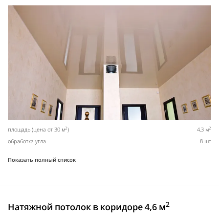
2
2
площадь (цена от 30 м
)
4,3 м
обработка угла
8 шт
Показать полный список
2
Натяжной потолок в коридоре 4,6 м