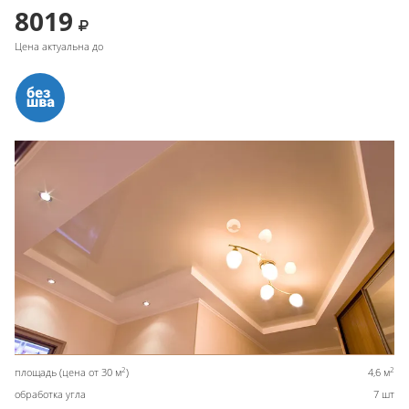
8019
Цена актуальна до
2
2
площадь (цена от 30 м
)
4,6 м
обработка угла
7 шт