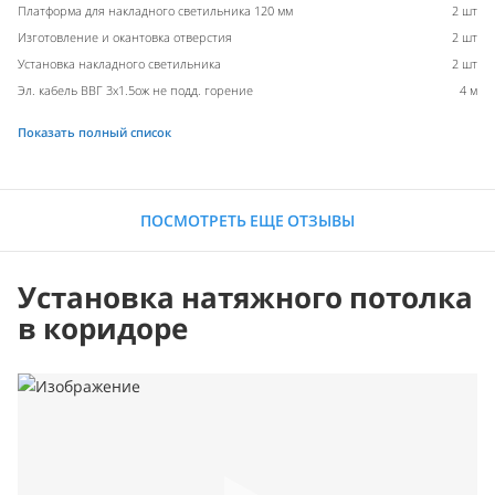
Платформа для накладного светильника 120 мм
2 шт
Изготовление и окантовка отверстия
2 шт
Установка накладного светильника
2 шт
Эл. кабель ВВГ 3х1.5ож не подд. горение
4 м
Показать полный список
ПОСМОТРЕТЬ ЕЩЕ ОТЗЫВЫ
Установка натяжного потолка
в коридоре