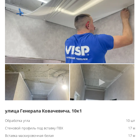
улица Генерала Ковачевича, 10к1
Обработка угла
10 шт
Стеновой профиль под вставку ПВХ
17 м
Вставка маскировочная белая
17 м