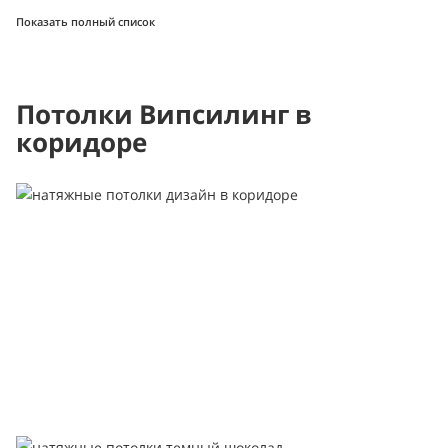
Показать полный список
Потолки Випсилинг в
коридоре