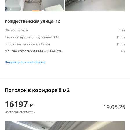
Рождественская улица, 12
Обработка угла
6 шт
Стеновой профиль под вставку ПВХ
11.5 м
Вставка маскировочная белая
11.5 м
Монтаж световых линий +18 644 руб.
4 м
Показать полный список
Потолок в коридоре 8 м2
16197
19.05.25
Итоговая стоимость