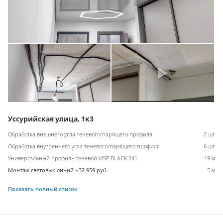
Уссурийская улица, 1к3
Обработка внешнего угла теневого/парящего профиля
2 шт
Обработка внутреннего угла теневого/парящего профиля
6 шт
Универсальный профиль теневой VISP BLACK 241
19 м
Монтаж световых линий +32 959 руб.
5 м
Показать полный список