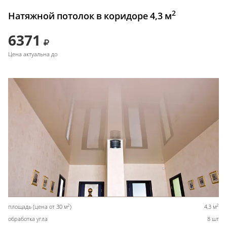
2
Натяжной потолок в коридоре 4,3 м
6371
Цена актуальна до
2
2
площадь (цена от 30 м
)
4,3 м
обработка угла
8 шт