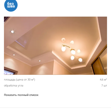
2
2
площадь (цена от 30 м
)
4,6 м
обработка угла
7 шт
Показать полный список