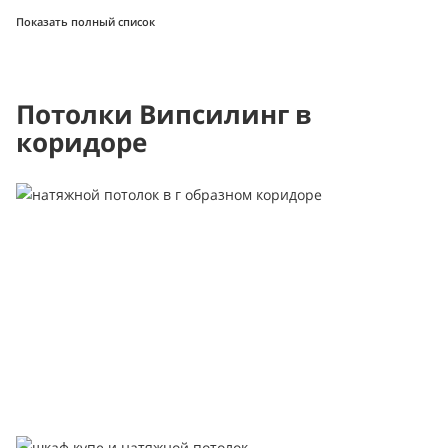
Показать полный список
Потолки Випсилинг в
коридоре