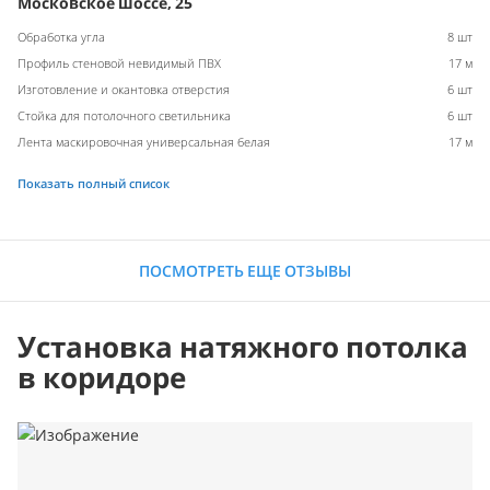
Московское шоссе, 25
Обработка угла
8 шт
Профиль стеновой невидимый ПВХ
17 м
Изготовление и окантовка отверстия
6 шт
Стойка для потолочного светильника
6 шт
Лента маскировочная универсальная белая
17 м
Показать полный список
ПОСМОТРЕТЬ ЕЩЕ ОТЗЫВЫ
Установка натяжного потолка
в коридоре