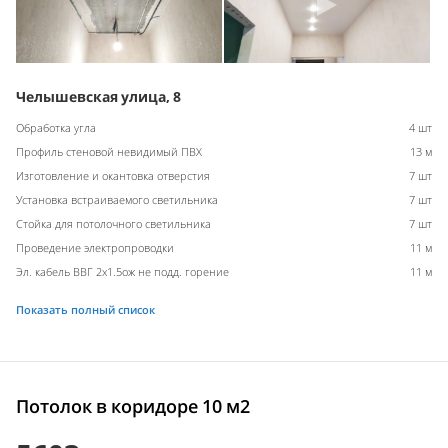
Челышевская улица, 8
Обработка угла
4 шт
Профиль стеновой невидимый ПВХ
13 м
Изготовление и окантовка отверстия
7 шт
Установка встраиваемого светильника
7 шт
Стойка для потолочного светильника
7 шт
Проведение электропроводки
11 м
Эл. кабель ВВГ 2х1.5ож не подд. горение
11 м
Показать полный список
Потолок в коридоре 10 м2