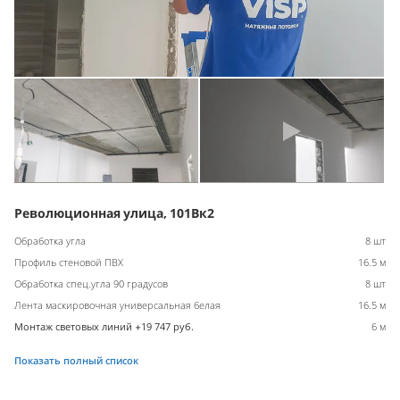
Революционная улица, 101Вк2
Обработка угла
8 шт
Профиль стеновой ПВХ
16.5 м
Обработка спец.угла 90 градусов
8 шт
Лента маскировочная универсальная белая
16.5 м
Монтаж световых линий +19 747 руб.
6 м
Показать полный список