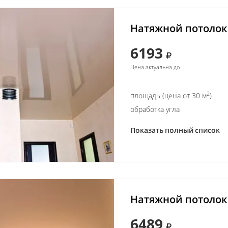
Натяжной потолок 
6193
Цена актуальна до
2
площадь (цена от 30 м
)
обработка угла
Показать полный список
Натяжной потолок 
6489