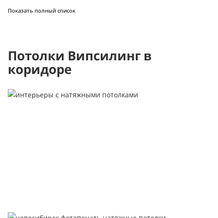
Показать полный список
Потолки Випсилинг в
коридоре