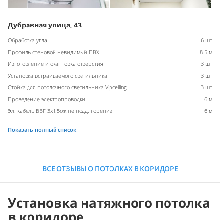
Дубравная улица, 43
Обработка угла
6 шт
Профиль стеновой невидимый ПВХ
8.5 м
Изготовление и окантовка отверстия
3 шт
Установка встраиваемого светильника
3 шт
Стойка для потолочного светильника Vipceiling
3 шт
Проведение электропроводки
6 м
Эл. кабель ВВГ 3х1.5ож не подд. горение
6 м
Показать полный список
ВСЕ ОТЗЫВЫ О ПОТОЛКАХ В КОРИДОРЕ
Установка натяжного потолка
в коридоре