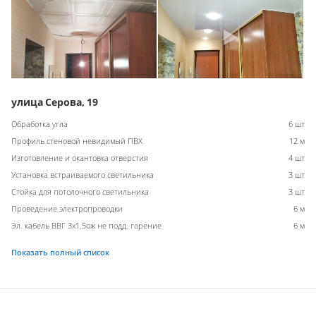
улица Серова, 19
Обработка угла
6 шт
Профиль стеновой невидимый ПВХ
12 м
Изготовление и окантовка отверстия
4 шт
Установка встраиваемого светильника
3 шт
Стойка для потолочного светильника
3 шт
Проведение электропроводки
6 м
Эл. кабель ВВГ 3х1.5ож не подд. горение
6 м
Показать полный список