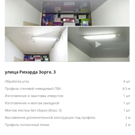
улица Рихарда Зорге, 3
Обработка угла
4 шт
Профиль стеновой невидимый ПВХ
6.5 м
Изготовление и окантовка отверстия
1 шт
Изготовление и монтаж закладной
1 шт
Монтаж люстры без сборки (Класс 3)
1 шт
Выставление дополнительной конструкции под профиль
2 м
Профиль потолочный Алюм.
2 м