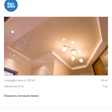
2
2
площадь (цена от 30 м
)
4,6 м
обработка угла
7 шт
Показать полный список