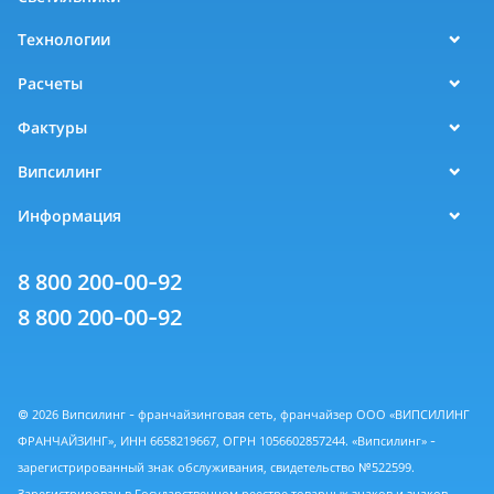
Технологии
Расчеты
Фактуры
Випсилинг
Информация
8 800 200-00-92
8 800 200-00-92
© 2026 Випсилинг - франчайзинговая сеть, франчайзер ООО «ВИПСИЛИНГ
ФРАНЧАЙЗИНГ», ИНН 6658219667, ОГРН 1056602857244. «Випсилинг» -
зарегистрированный знак обслуживания, свидетельство №522599.
Зарегистрирован в Государственном реестре товарных знаков и знаков