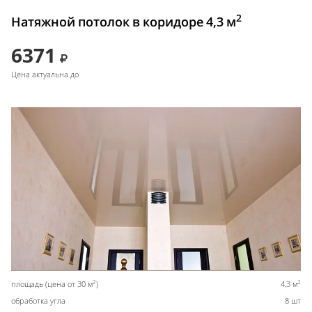
2
Натяжной потолок в коридоре 4,3 м
6371
Цена актуальна до
2
2
площадь (цена от 30 м
)
4,3 м
обработка угла
8 шт