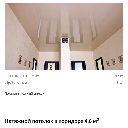
2
2
площадь (цена от 30 м
)
4,3 м
обработка угла
8 шт
Показать полный список
2
Натяжной потолок в коридоре 4,6 м