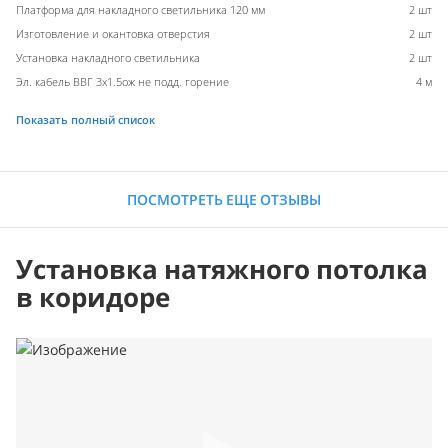
Платформа для накладного светильника 120 мм
2 шт
Изготовление и окантовка отверстия
2 шт
Установка накладного светильника
2 шт
Эл. кабель ВВГ 3х1.5ож не подд. горение
4 м
Показать полный список
ПОСМОТРЕТЬ ЕЩЕ ОТЗЫВЫ
Установка натяжного потолка
в коридоре