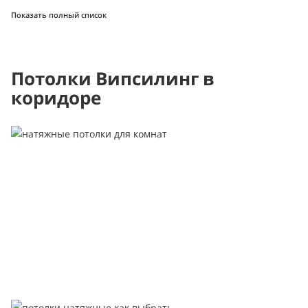
Показать полный список
Потолки Випсилинг в
коридоре