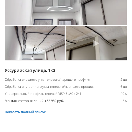
Уссурийская улица, 1к3
Обработка внешнего угла теневого/парящего профиля
2 шт
Обработка внутреннего угла теневого/парящего профиля
6 шт
Универсальный профиль теневой VISP BLACK 241
19 м
Монтаж световых линий +32 959 руб.
5 м
Показать полный список