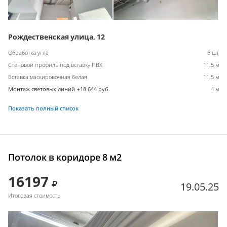
Рождественская улица, 12
Обработка угла
6 шт
Стеновой профиль под вставку ПВХ
11.5 м
Вставка маскировочная белая
11.5 м
Монтаж световых линий +18 644 руб.
4 м
Показать полный список
Потолок в коридоре 8 м2
16197
19.05.25
Итоговая стоимость