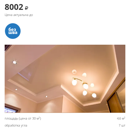
8002
Цена актуальна до
2
2
площадь (цена от 30 м
)
4,6 м
обработка угла
7 шт