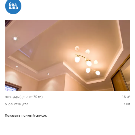
2
2
площадь (цена от 30 м
)
4,6 м
обработка угла
7 шт
Показать полный список