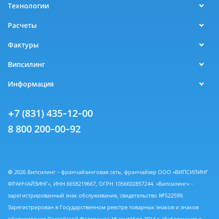
Технологии
Расчеты
Фактуры
Випсилинг
Информация
+7 (831) 435-12-00
8 800 200-00-92
© 2026 Випсилинг - франчайзинговая сеть, франчайзер ООО «ВИПСИЛИНГ
ФРАНЧАЙЗИНГ», ИНН 6658219667, ОГРН 1056602857244. «Випсилинг» -
зарегистрированный знак обслуживания, свидетельство №522599.
Зарегистрирован в Государственном реестре товарных знаков и знаков
обслуживания Российской Федерации 18 сентября 2014 г. Информация о