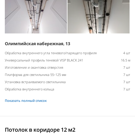
Олимпийская набережная, 13
Обработка внутреннего угла теневого/парящего профиля
4 шт
Универсальный профиль теневой VISP BLACK 241
16.5 м
Изготовление и окантовка отверстия
7 шт
Платформа для светильника 55-125 мм
7 шт
Установка встраиваемого светильника
7 шт
Обработка внутреннего кольца
7 шт
Показать полный список
Потолок в коридоре 12 м2