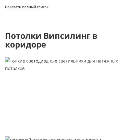
Показать полный список
Потолки Випсилинг в
коридоре