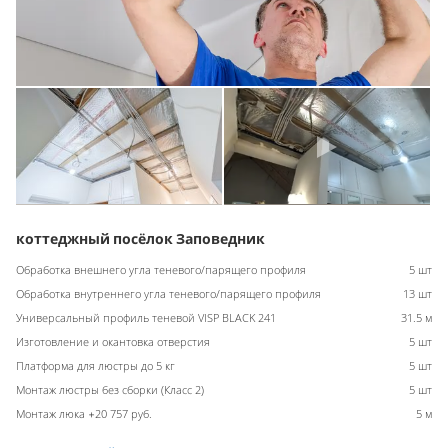
коттеджный посёлок Заповедник
Обработка внешнего угла теневого/парящего профиля
5 шт
Обработка внутреннего угла теневого/парящего профиля
13 шт
Универсальный профиль теневой VISP BLACK 241
31.5 м
Изготовление и окантовка отверстия
5 шт
Платформа для люстры до 5 кг
5 шт
Монтаж люстры без сборки (Класс 2)
5 шт
Монтаж люка +20 757 руб.
5 м