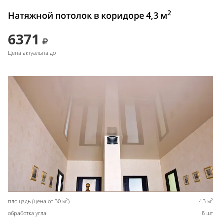
2
Натяжной потолок в коридоре 4,3 м
6371
Цена актуальна до
2
2
площадь (цена от 30 м
)
4,3 м
обработка угла
8 шт