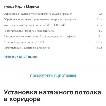
улица Карла Маркса
Обработка внешнего угла теневого/парящего профиля
4 шт
Обработка внутреннего угла теневого/парящего профиля
8 шт
Универсальный профиль теневой VISP BLACK 241
26 м
Разделительный профиль теневой Алюм.
2 м
Выставление дополнительной конструкции под профиль
2 м
Стеновой профиль теневой ПВХ
1.5 м
Изготовление и окантовка отверстия
11 шт
Показать полный список
ПОСМОТРЕТЬ ЕЩЕ ОТЗЫВЫ
Установка натяжного потолка
в коридоре