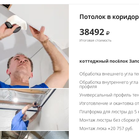
Потолок в коридор
38492
Итоговая стоимость
коттеджный посёлок Зап
Обработка внешнего угла т
Обработка внутреннего угла
профиля
Универсальный профиль тен
Изготовление и окантовка о
Платформа для люстры до 5 
Монтаж люстры без сборки (К
Монтаж люка +20 757 руб.