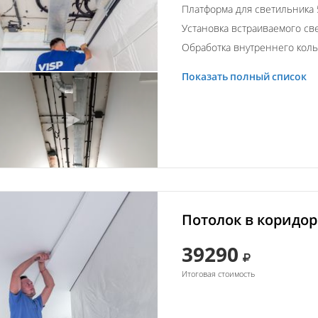
Платформа для светильника 
Установка встраиваемого св
Обработка внутреннего кол
Показать полный список
Потолок в коридор
39290
Итоговая стоимость