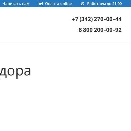
Написать нам
Оплата online
Работаем до 21:00
+7 (342) 270-00-44
8 800 200-00-92
идора