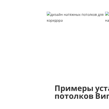
Примеры уст
потолков Ви