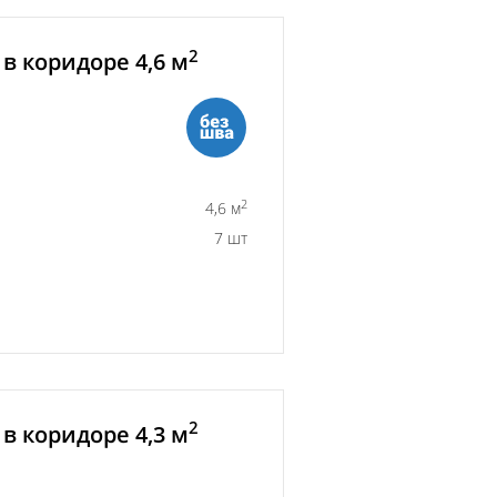
2
в коридоре 4,6 м
2
4,6 м
7 шт
2
в коридоре 4,3 м