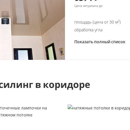
Цена актуальна до
2
площадь (цена от 30 м
)
обработка угла
Показать полный список
силинг в коридоре