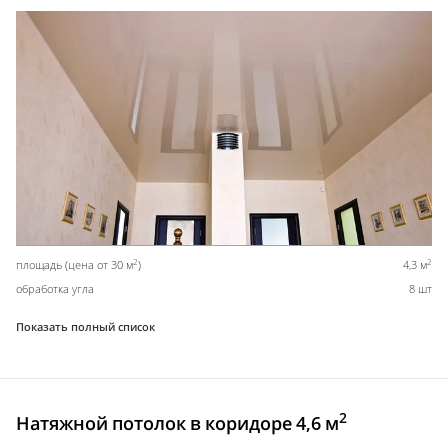
2
2
площадь (цена от 30 м
)
4,3 м
обработка угла
8 шт
Показать полный список
2
Натяжной потолок в коридоре 4,6 м