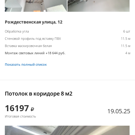
Рождественская улица, 12
Обработка угла
6 шт
Стеновой профиль под вставку ПВХ
11.5 м
Вставка маскировочная белая
11.5 м
Монтаж световых линий +18 644 руб.
4 м
Показать полный список
Потолок в коридоре 8 м2
16197
19.05.25
Итоговая стоимость