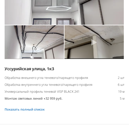
Уссурийская улица, 1к3
Обработка внешнего угла теневого/парящего профиля
2 шт
Обработка внутреннего угла теневого/парящего профиля
6 шт
Универсальный профиль теневой VISP BLACK 241
19 м
Монтаж световых линий +32 959 руб.
5 м
Показать полный список