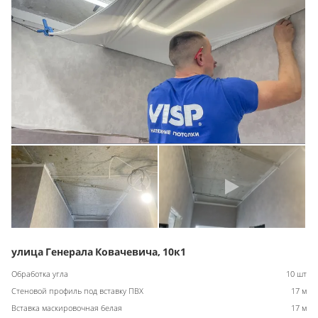
улица Генерала Ковачевича, 10к1
Обработка угла
10 шт
Стеновой профиль под вставку ПВХ
17 м
Вставка маскировочная белая
17 м