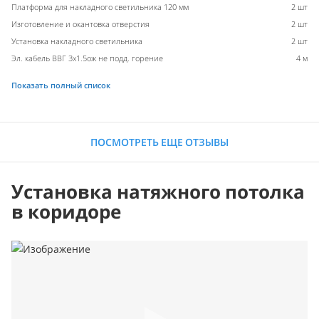
Платформа для накладного светильника 120 мм
2 шт
Изготовление и окантовка отверстия
2 шт
Установка накладного светильника
2 шт
Эл. кабель ВВГ 3х1.5ож не подд. горение
4 м
Показать полный список
ПОСМОТРЕТЬ ЕЩЕ ОТЗЫВЫ
Установка натяжного потолка
в коридоре