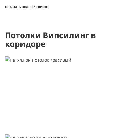
Показать полный список
Потолки Випсилинг в
коридоре