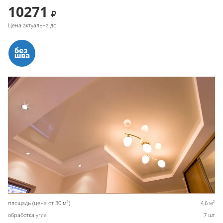
10271
Цена актуальна до
2
2
площадь (цена от 30 м
)
4,6 м
обработка угла
7 шт