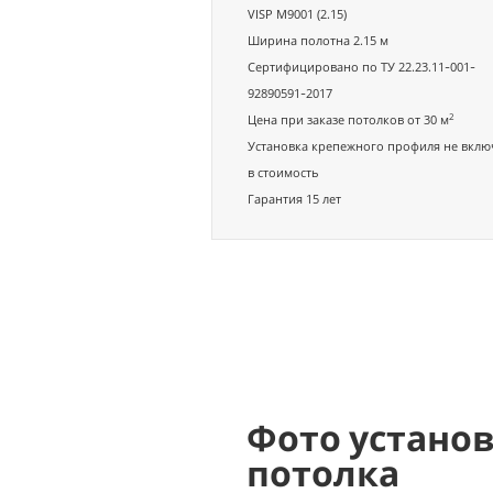
VISP M9001 (2.15)
Ширина полотна 2.15 м
Сертифицировано по ТУ 22.23.11-001-
92890591-2017
2
Цена при заказе потолков от 30 м
Установка крепежного профиля не вклю
в стоимость
Гарантия 15 лет
Фото устано
потолка