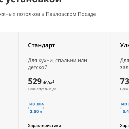
тяжных потолков в Павловском Посаде
Стандарт
Ул
Для кухни, спальни или
Для
детской
зал
529
7
2
/м
Цена актуальна до
Цена 
Характеристики
Хар