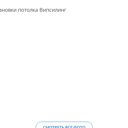
ановки потолка Випсилинг
СМОТРЕТЬ ВСЕ ФОТО