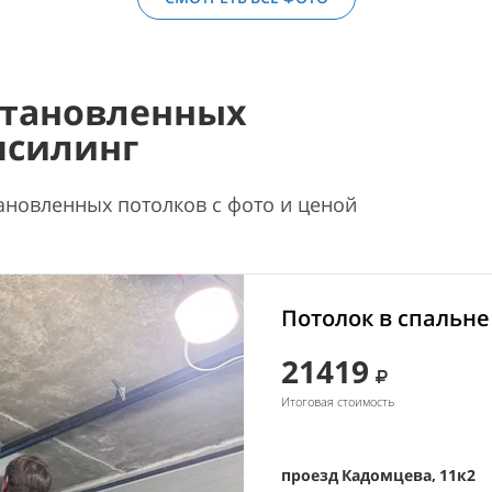
становленных
псилинг
ановленных потолков с фото и ценой
Потолок в спальне
21419
Итоговая стоимость
проезд Кадомцева, 11к2