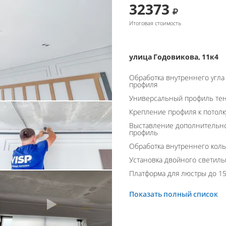
32373
Итоговая стоимость
улица Годовикова, 11к4
Обработка внутреннего угла
профиля
Универсальный профиль тен
Крепление профиля к потолк
Выставление дополнительно
профиль
Обработка внутреннего кол
Установка двойного светиль
Платформа для люстры до 15
Показать полный список