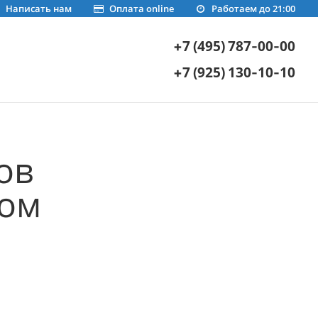
Написать нам
Оплата online
Работаем до 21:00
+7 (495) 787-00-00
+7 (925) 130-10-10
ов
ком