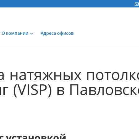
О компании
Адреса офисов
а натяжных потолк
г (VISP) в Павловс
 с установкой