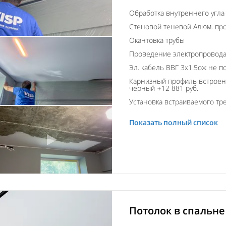
Обработка внутреннего угла
Стеновой теневой Алюм. пр
Окантовка трубы
Проведение электропровод
Эл. кабель ВВГ 3х1.5ож не п
Карнизный профиль встроен
черный +12 881 руб.
Установка встраиваемого тре
Показать полный список
Потолок в спальне