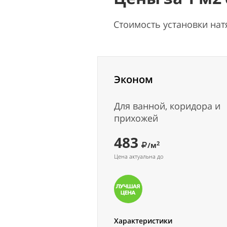
Стоимость установки на
Эконом
Для ванной, коридора и
прихожей
483
2
/м
Цена актуальна до
Характеристики