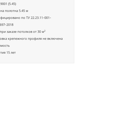
9001 (5.45)
а полотна 5.45 м
фицировано по ТУ 22.23.11-001-
697-2018
2
при заказе потолков от 30 м
овка крепежного профиля не включена
имость
тия 15 лет