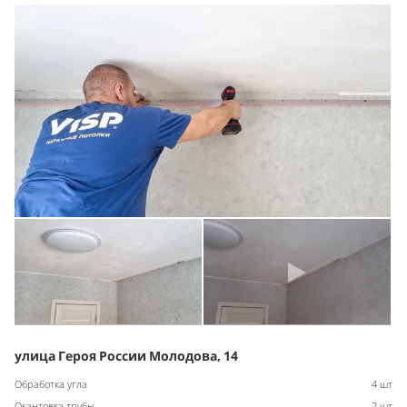
улица Героя России Молодова, 14
Обработка угла
4 шт
Окантовка трубы
2 шт