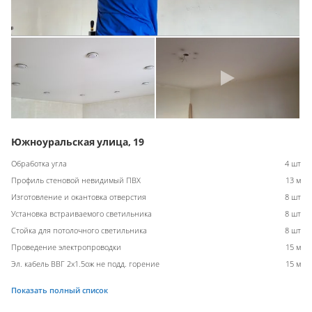
Южноуральская улица, 19
Обработка угла
4 шт
Профиль стеновой невидимый ПВХ
13 м
Изготовление и окантовка отверстия
8 шт
Установка встраиваемого светильника
8 шт
Стойка для потолочного светильника
8 шт
Проведение электропроводки
15 м
Эл. кабель ВВГ 2х1.5ож не подд. горение
15 м
Показать полный список