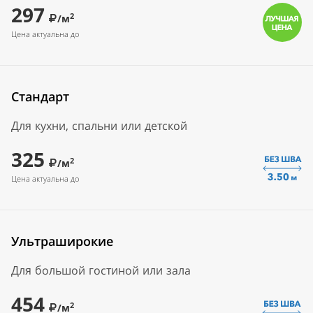
297
2
/м
Цена актуальна до
Стандарт
Для кухни, спальни или детской
325
2
/м
Цена актуальна до
Ультраширокие
Для большой гостиной или зала
454
2
/м