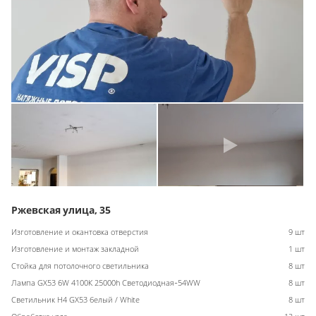
Ржевская улица, 35
Изготовление и окантовка отверстия
9 шт
Изготовление и монтаж закладной
1 шт
Стойка для потолочного светильника
8 шт
Лампа GX53 6W 4100К 25000h Светодиодная-54WW
8 шт
Светильник H4 GX53 белый / White
8 шт