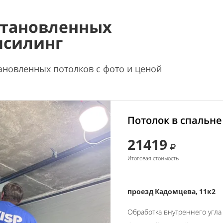
становленных
псилинг
ановленных потолков с фото и ценой
Потолок в спальне
21419
Итоговая стоимость
проезд Кадомцева, 11к2
Обработка внутреннего угла