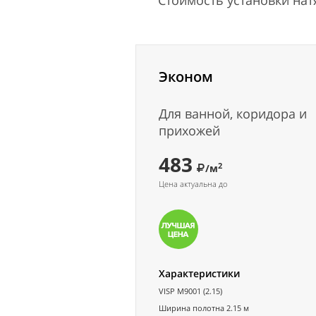
Стоимость установки на
Эконом
Для ванной, коридора и
прихожей
483
2
/м
Цена актуальна до
Характеристики
VISP M9001 (2.15)
Ширина полотна 2.15 м