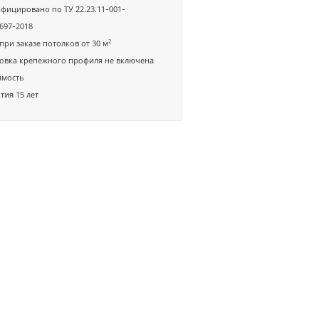
фицировано по ТУ 22.23.11-001-
697-2018
2
при заказе потолков от 30 м
овка крепежного профиля не включена
имость
тия 15 лет