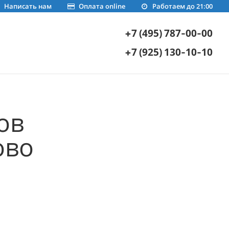
Написать нам
Оплата online
Работаем до 21:00
+7 (495) 787-00-00
+7 (925) 130-10-10
ов
ово