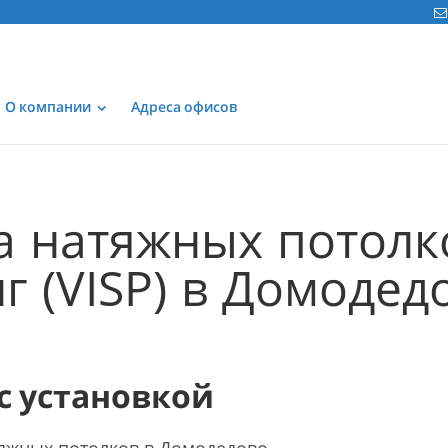
О компании
Адреса офисов
а натяжных потолк
г (VISP) в Домодед
 с установкой