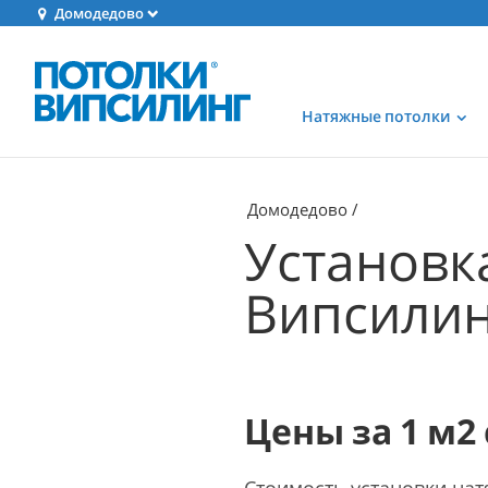
Домодедово
Натяжные потолки
Домодедово
Установк
Випсилин
Цены за 1 м2