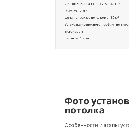
Сертифицировано по ТУ 22.23.11-001-
92890591-2017
2
Цена при заказе потолков от 30 м
Установка крепежного профиля не вклю
в стоимость
Гарантия 15 лет
Фото устано
потолка
Особенности и этапы уст