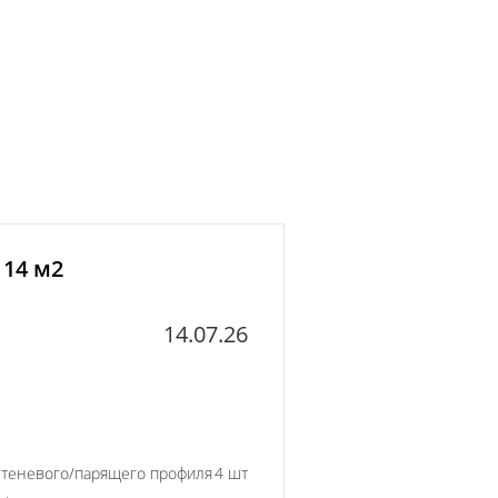
 14 м2
14.07.26
 теневого/парящего профиля
4 шт