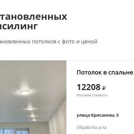
становленных
псилинг
ановленных потолков с фото и ценой
Потолок в спальне
12208
Итоговая стоимость
улица Крисанова, 5
Обработка угла