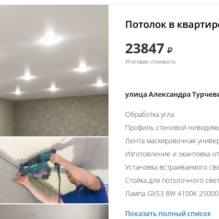
Потолок в квартир
23847
Итоговая стоимость
улица Александра Турчеви
Обработка угла
Профиль стеновой невидим
Лента маскировочная униве
Изготовление и окантовка о
Установка встраиваемого св
Стойка для потолочного свет
Лампа GX53 8W 4100К 2500
Показать полный список