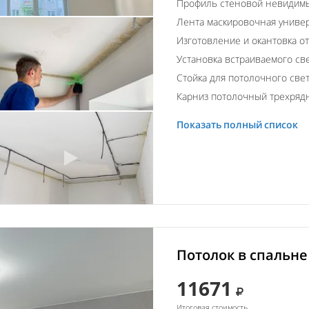
Профиль стеновой невидим
Лента маскировочная униве
Изготовление и окантовка о
Установка встраиваемого св
Стойка для потолочного свет
Карниз потолочный трехряд
Показать полный список
Потолок в спальне
11671
Итоговая стоимость