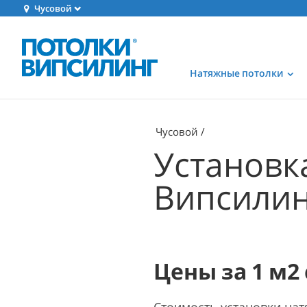
Чусовой
Натяжные потолки
Чусовой
Установк
Випсилинг
Цены за 1 м2