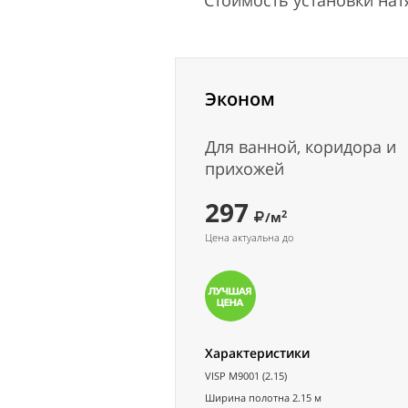
Стоимость установки на
Эконом
Для ванной, коридора и
прихожей
297
2
/м
Цена актуальна до
Характеристики
VISP M9001 (2.15)
Ширина полотна 2.15 м