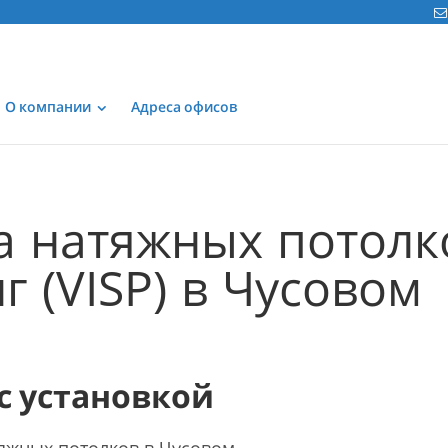
О компании
Адреса офисов
а натяжных потолк
 (VISP) в Чусовом
 с установкой