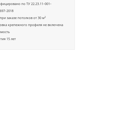
фицировано по ТУ 22.23.11-001-
697-2018
2
при заказе потолков от 30 м
овка крепежного профиля не включена
имость
тия 15 лет