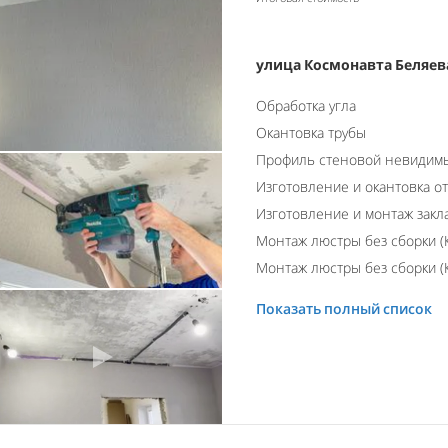
улица Космонавта Беляева
Обработка угла
Окантовка трубы
Профиль стеновой невидим
Изготовление и окантовка о
Изготовление и монтаж закл
Монтаж люстры без сборки (К
Монтаж люстры без сборки (К
Показать полный список