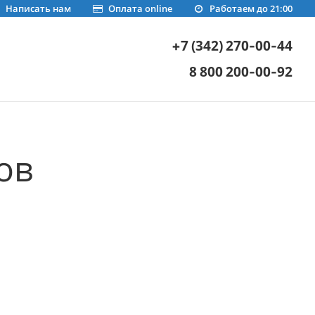
Написать нам
Оплата online
Работаем до 21:00
+7 (342) 270-00-44
8 800 200-00-92
ов