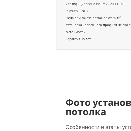
Сертифицировано по ТУ 22.23.11-001-
92890591-2017
2
Цена при заказе потолков от 30 м
Установка крепежного профиля не вклю
в стоимость
Гарантия 15 лет
Фото устано
потолка
Особенности и этапы уст