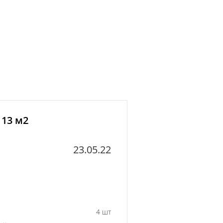
 13 м2
23.05.22
4 шт