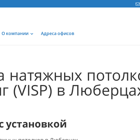
О компании
Адреса офисов
а натяжных потолк
г (VISP) в Люберца
 с установкой