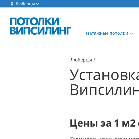
Люберцы
Натяжные потолки
Люберцы
Установк
Випсилин
Цены за 1 м2