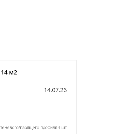
 14 м2
14.07.26
 теневого/парящего профиля
4 шт