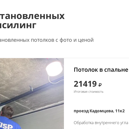
становленных
псилинг
ановленных потолков с фото и ценой
Потолок в спальне
21419
Итоговая стоимость
проезд Кадомцева, 11к2
Обработка внутреннего угла