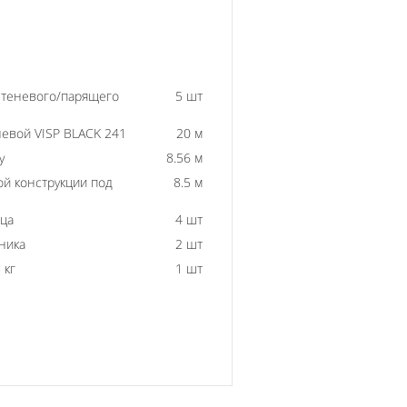
 теневого/парящего
5 шт
евой VISP BLACK 241
20 м
у
8.56 м
й конструкции под
8.5 м
ьца
4 шт
ника
2 шт
 кг
1 шт