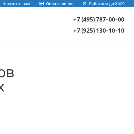
Написать нам
Оплата online
Работаем до 21:00
+7 (495) 787-00-00
+7 (925) 130-10-10
ов
х