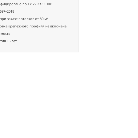
фицировано по ТУ 22.23.11-001-
697-2018
2
при заказе потолков от 30 м
овка крепежного профиля не включена
имость
тия 15 лет