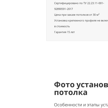
Сертифицировано по ТУ 22.23.11-001-
92890591-2017
2
Цена при заказе потолков от 30 м
Установка крепежного профиля не вклю
в стоимость
Гарантия 15 лет
Фото устано
потолка
Особенности и этапы уст