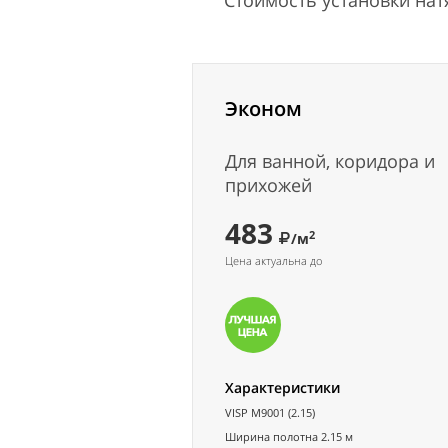
Стоимость установки на
Эконом
Для ванной, коридора и
прихожей
483
2
/м
Цена актуальна до
Характеристики
VISP M9001 (2.15)
Ширина полотна 2.15 м