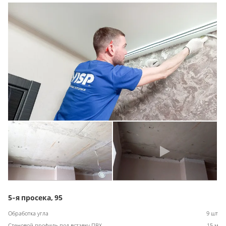
5-я просека, 95
Обработка угла
9 шт
Стеновой профиль под вставку ПВХ
15 м