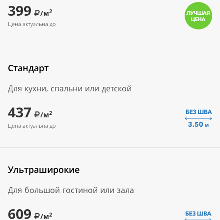
399
2
/м
Цена актуальна до
Стандарт
Для кухни, спальни или детской
437
2
/м
Цена актуальна до
Ультраширокие
Для большой гостиной или зала
609
2
/м