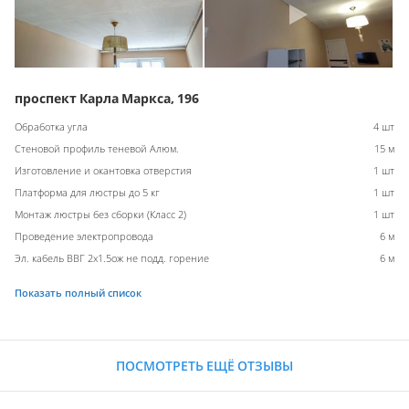
проспект Карла Маркса, 196
Обработка угла
4 шт
Стеновой профиль теневой Алюм.
15 м
Изготовление и окантовка отверстия
1 шт
Платформа для люстры до 5 кг
1 шт
Монтаж люстры без сборки (Класс 2)
1 шт
Проведение электропровода
6 м
Эл. кабель ВВГ 2х1.5ож не подд. горение
6 м
Показать полный список
ПОСМОТРЕТЬ ЕЩЁ ОТЗЫВЫ