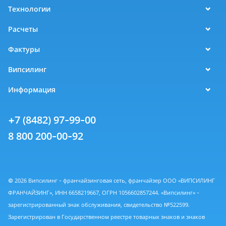
Технологии
Расчеты
Фактуры
Випсилинг
Информация
+7 (8482) 97-99-00
8 800 200-00-92
© 2026 Випсилинг - франчайзинговая сеть, франчайзер ООО «ВИПСИЛИНГ
ФРАНЧАЙЗИНГ», ИНН 6658219667, ОГРН 1056602857244. «Випсилинг» -
зарегистрированный знак обслуживания, свидетельство №522599.
Зарегистрирован в Государственном реестре товарных знаков и знаков