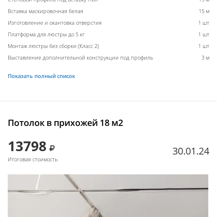
Вставка маскировочная белая
15 м
Изготовление и окантовка отверстия
1 шт
Платформа для люстры до 5 кг
1 шт
Монтаж люстры без сборки (Класс 2)
1 шт
Выставление дополнительной конструкции под профиль
3 м
Показать полный список
Потолок в прихожей 18 м2
13798
30.01.24
Итоговая стоимость