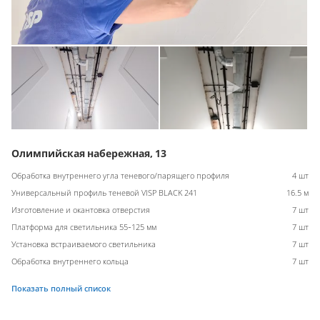
Олимпийская набережная, 13
Обработка внутреннего угла теневого/парящего профиля
4 шт
Универсальный профиль теневой VISP BLACK 241
16.5 м
Изготовление и окантовка отверстия
7 шт
Платформа для светильника 55-125 мм
7 шт
Установка встраиваемого светильника
7 шт
Обработка внутреннего кольца
7 шт
Показать полный список