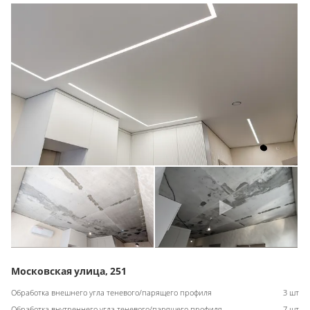
Московская улица, 251
Обработка внешнего угла теневого/парящего профиля
3 шт
Обработка внутреннего угла теневого/парящего профиля
7 шт