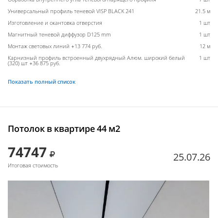
Универсальный профиль теневой VISP BLACK 241
21.5 м
Изготовление и окантовка отверстия
1 шт
Магнитный теневой диффузор D125 mm
1 шт
Монтаж световых линий +13 774 руб.
12 м
Карнизный профиль встроенный двухрядный Алюм. широкий белый
1 шт
(320) шт +36 875 руб.
Показать полный список
Потолок в квартире 44 м2
74747
25.07.26
Итоговая стоимость