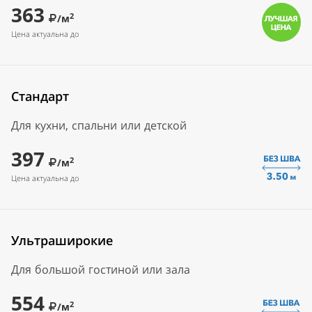
363
2
/м
Цена актуальна до
Стандарт
Для кухни, спальни или детской
397
2
/м
Цена актуальна до
Ультраширокие
Для большой гостиной или зала
554
2
/м