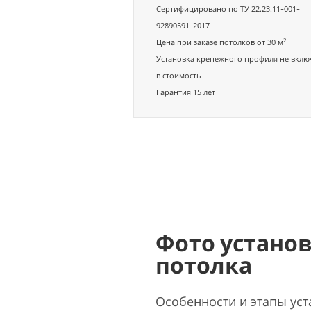
Сертифицировано по ТУ 22.23.11-001-
92890591-2017
2
Цена при заказе потолков от 30 м
Установка крепежного профиля не вклю
в стоимость
Гарантия 15 лет
Фото устано
потолка
Особенности и этапы уст