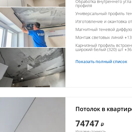
Обработка внутреннего угла
профиля
Универсальный профиль тен
Изготовление и окантовка о
Магнитный теневой диффуз
Монтаж световых линий +13 
Карнизный профиль встроен
широкий белый (320) шт +36 
Показать полный список
Потолок в квартир
74747
Итоговая стоимость