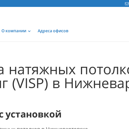
О компании
Адреса офисов
а натяжных потолк
г (VISP) в Нижнева
 с установкой