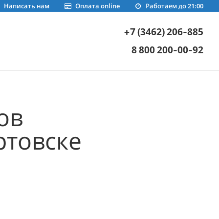
Написать нам
Оплата online
Работаем до 21:00
+7 (3462) 206-885
8 800 200-00-92
ов
ртовске