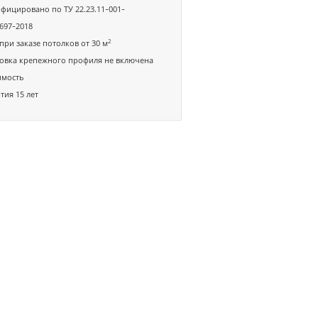
фицировано по ТУ 22.23.11-001-
697-2018
2
при заказе потолков от 30 м
овка крепежного профиля не включена
имость
тия 15 лет