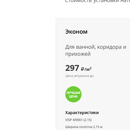
Стоимость установки на
Эконом
Для ванной, коридора и
прихожей
297
2
/м
Цена актуальна до
Характеристики
VISP M9001 (2.15)
Ширина полотна 2.15 м