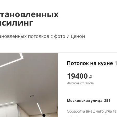
становленных
псилинг
ановленных потолков с фото и ценой
Потолок на кухне 
19400
Итоговая стоимость
Московская улица, 251
Обработка внешнего угла т