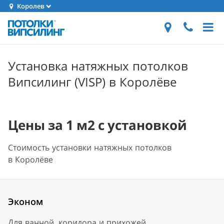
Королев
Установка натяжных потолков
Випсилинг (VISP) в Королёве
Цены за 1 м2 с установкой
Стоимость установки натяжных потолков
в Королёве
Эконом
Для ванной, коридора и прихожей