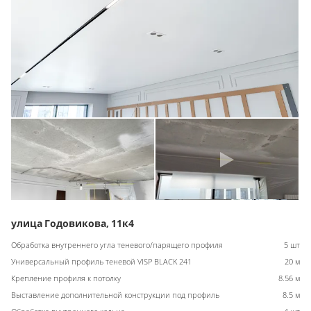
улица Годовикова, 11к4
Обработка внутреннего угла теневого/парящего профиля
5 шт
Универсальный профиль теневой VISP BLACK 241
20 м
Крепление профиля к потолку
8.56 м
Выставление дополнительной конструкции под профиль
8.5 м