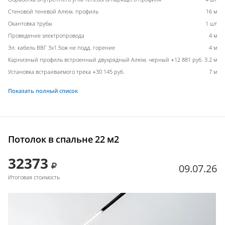
Стеновой теневой Алюм. профиль
16 м
Окантовка трубы
1 шт
Проведение электропровода
4 м
Эл. кабель ВВГ 3х1.5ож не подд. горение
4 м
Карнизный профиль встроенный двухрядный Алюм. черный +12 881 руб.
3.2 м
Установка встраиваемого трека +30 145 руб.
7 м
Показать полный список
Потолок в спальне 22 м2
32373
09.07.26
Итоговая стоимость