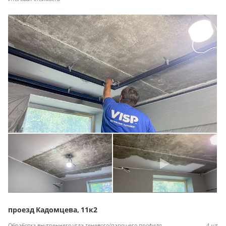
проезд Кадомцева, 11к2
Обработка внутреннего угла теневого/парящего профиля
4 шт