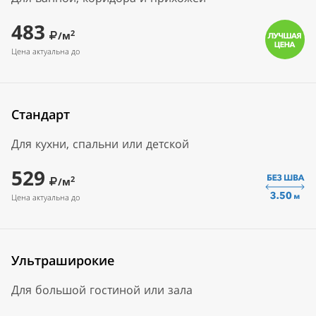
483
2
/м
Цена актуальна до
Стандарт
Для кухни, спальни или детской
529
2
/м
Цена актуальна до
Ультраширокие
Для большой гостиной или зала