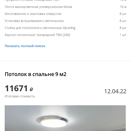
Лента маскировочная универсальная белая
16 м
Изготовление и окантовка отверстия
8 шт
Установка встраиваемого светильника
8 шт
Стойка для потолочного светильника Vipceiling
8 шт
Карниз потолочный трехрядный ПВХ (260)
1 шт
Показать полный список
Потолок в спальне 9 м2
11671
12.04.22
Итоговая стоимость