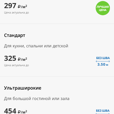
297
2
/м
Цена актуальна до
Стандарт
Для кухни, спальни или детской
325
2
/м
Цена актуальна до
Ультраширокие
Для большой гостиной или зала
454
2
/м