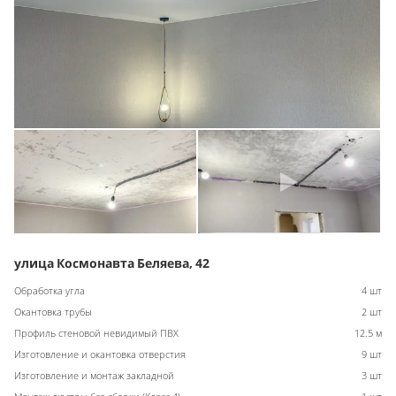
улица Космонавта Беляева, 42
Обработка угла
4 шт
Окантовка трубы
2 шт
Профиль стеновой невидимый ПВХ
12.5 м
Изготовление и окантовка отверстия
9 шт
Изготовление и монтаж закладной
3 шт