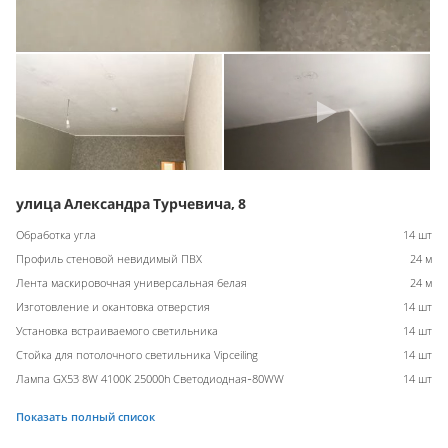
улица Александра Турчевича, 8
Обработка угла
14 шт
Профиль стеновой невидимый ПВХ
24 м
Лента маскировочная универсальная белая
24 м
Изготовление и окантовка отверстия
14 шт
Установка встраиваемого светильника
14 шт
Стойка для потолочного светильника Vipceiling
14 шт
Лампа GX53 8W 4100К 25000h Светодиодная-80WW
14 шт
Показать полный список