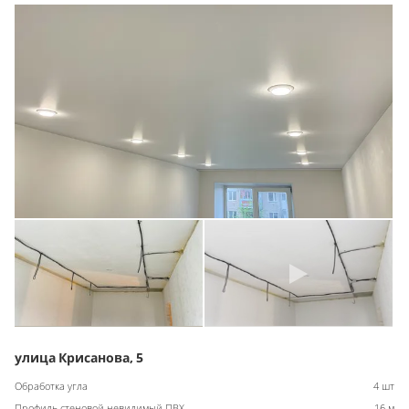
улица Крисанова, 5
Обработка угла
4 шт
Профиль стеновой невидимый ПВХ
16 м