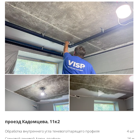
проезд Кадомцева, 11к2
Обработка внутреннего угла теневого/парящего профиля
4 шт
Стеновой теневой Алюм. профиль
16 м