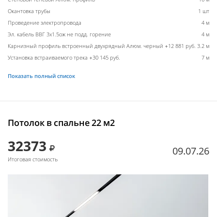
Окантовка трубы
1 шт
Проведение электропровода
4 м
Эл. кабель ВВГ 3х1.5ож не подд. горение
4 м
Карнизный профиль встроенный двухрядный Алюм. черный +12 881 руб.
3.2 м
Установка встраиваемого трека +30 145 руб.
7 м
Показать полный список
Потолок в спальне 22 м2
32373
09.07.26
Итоговая стоимость