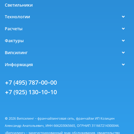
Светильники
Технологии
Расчеты
Фактуры
Випсилинг
Информация
+7 (495) 787-00-00
+7 (925) 130-10-10
© 2026 Випсилинг - франчайзинговая сеть, франчайзи ИП Козицин
Александр Анатольевич, ИНН 666203065665, ОГРНИП 311667214300044.
«Випсилинг» - зарегистрированный знак обслуживания, свидетельство