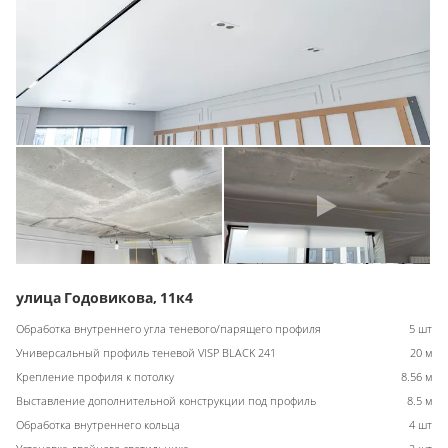
улица Годовикова, 11к4
Обработка внутреннего угла теневого/парящего профиля
5 шт
Универсальный профиль теневой VISP BLACK 241
20 м
Крепление профиля к потолку
8.56 м
Выставление дополнительной конструкции под профиль
8.5 м
Обработка внутреннего кольца
4 шт