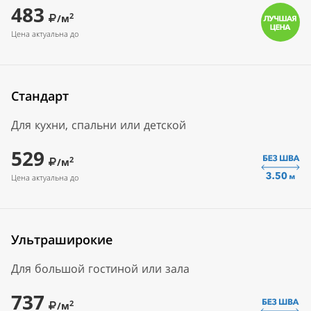
483
2
/м
Цена актуальна до
Стандарт
Для кухни, спальни или детской
529
2
/м
Цена актуальна до
Ультраширокие
Для большой гостиной или зала
737
2
/м