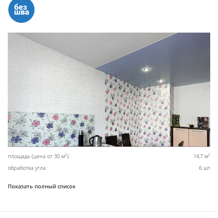
2
2
площадь (цена от 30 м
)
14,7 м
обработка угла
6 шт
Показать полный список