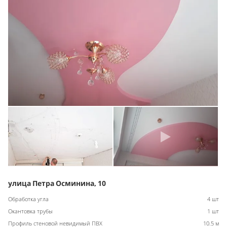
улица Петра Осминина, 10
Обработка угла
4 шт
Окантовка трубы
1 шт
Профиль стеновой невидимый ПВХ
10.5 м