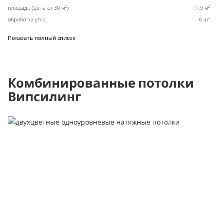
2
2
площадь (цена от 30 м
)
11,9 м
обработка угла
6 шт
Показать полный список
Комбинированные потолки
Випсилинг