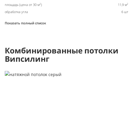
2
2
площадь (цена от 30 м
)
11,9 м
обработка угла
6 шт
Показать полный список
Комбинированные потолки
Випсилинг