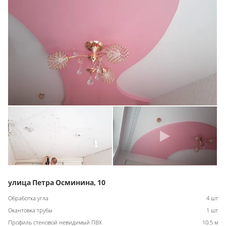
улица Петра Осминина, 10
Обработка угла
4 шт
Окантовка трубы
1 шт
Профиль стеновой невидимый ПВХ
10.5 м