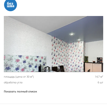
2
2
площадь (цена от 30 м
)
14,7 м
обработка угла
6 шт
Показать полный список