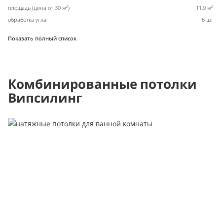
2
2
площадь (цена от 30 м
)
11,9 м
обработка угла
6 шт
Показать полный список
Комбинированные потолки
Випсилинг