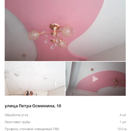
улица Петра Осминина, 10
Обработка угла
4 шт
Окантовка трубы
1 шт
Профиль стеновой невидимый ПВХ
10.5 м