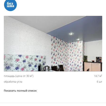
2
2
площадь (цена от 30 м
)
14,7 м
обработка угла
6 шт
Показать полный список