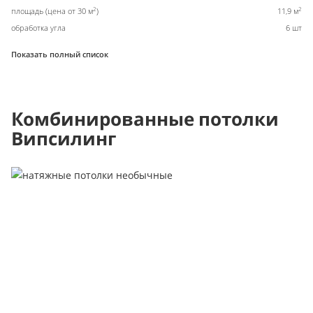
2
2
площадь (цена от 30 м
)
11,9 м
обработка угла
6 шт
Показать полный список
Комбинированные потолки
Випсилинг