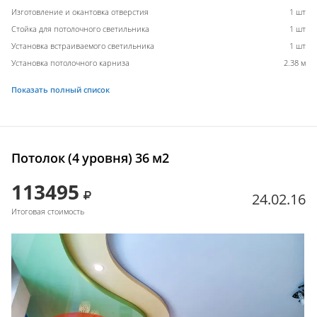
Изготовление и окантовка отверстия
1 шт
Стойка для потолочного светильника
1 шт
Установка встраиваемого светильника
1 шт
Установка потолочного карниза
2.38 м
Показать полный список
Потолок (4 уровня) 36 м2
113495
24.02.16
Итоговая стоимость