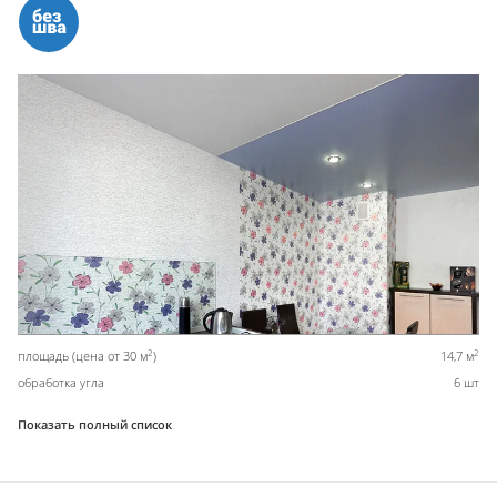
2
2
площадь (цена от 30 м
)
14,7 м
обработка угла
6 шт
Показать полный список