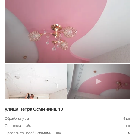
улица Петра Осминина, 10
Обработка угла
4 шт
Окантовка трубы
1 шт
Профиль стеновой невидимый ПВХ
10.5 м