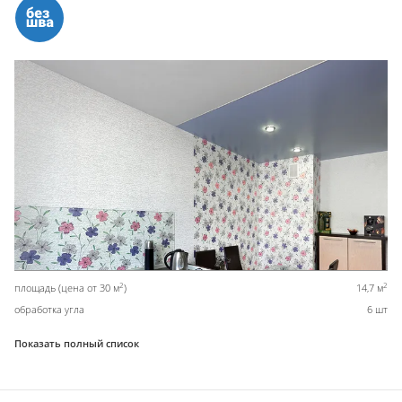
2
2
площадь (цена от 30 м
)
14,7 м
обработка угла
6 шт
Показать полный список