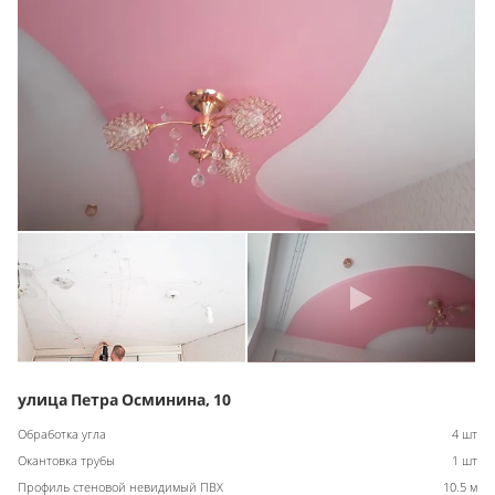
улица Петра Осминина, 10
Обработка угла
4 шт
Окантовка трубы
1 шт
Профиль стеновой невидимый ПВХ
10.5 м