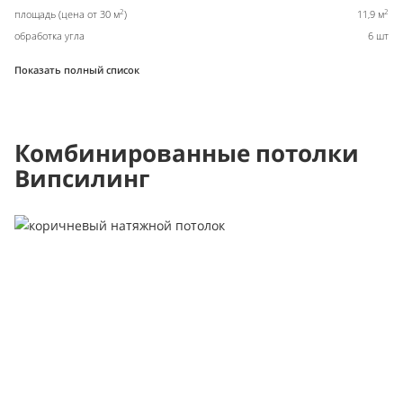
2
2
площадь (цена от 30 м
)
11,9 м
обработка угла
6 шт
Показать полный список
Комбинированные потолки
Випсилинг