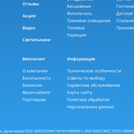
Отзывы
Бесшовные
Гостина
Фотопечать
Детская
Акции
Трековое освещение
Спальн
Видео
Теневые
Прихож
Парящие
Светильники
Випсилинг
Информация
О компании
Технические особенности
Безопасность
Советы по выбору
Вакансии
Сервисное обслуживание
Франчайзинг
Карта сайта
Партнерам
Политика обработки
персональных данных
еть, франчайзер ООО «ВИПСИЛИНГ ФРАНЧАЙЗИНГ», ИНН 6658219667, ОГРН 10566028