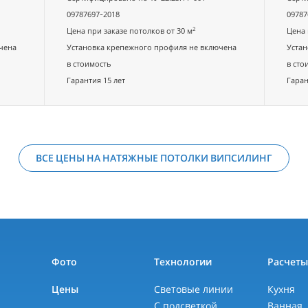
09787697-2018
09787
2
Цена при заказе потолков от 30 м
Цена 
чена
Установка крепежного профиля не включена
Устан
в стоимость
в сто
Гарантия 15 лет
Гаран
ВСЕ ЦЕНЫ НА НАТЯЖНЫЕ ПОТОЛКИ ВИПСИЛИНГ
Фото
Технологии
Расчет
Цены
Световые линии
Кухня
С подсветкой
Ванная