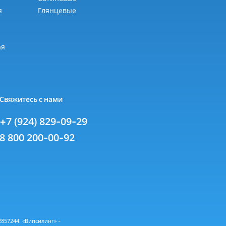
я
Глянцевые
я
ая
Свяжитесь с нами
+7 (924) 829-09-29
8 800 200-00-92
57244. «Випсилинг» -