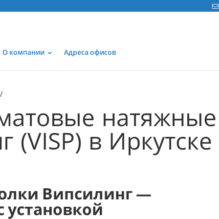
О компании
Адреса офисов
матовые натяжные
 (VISP) в Иркутске
олки Випсилинг —
 с установкой