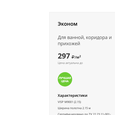
Эконом
Для ванной, коридора и
прихожей
297
2
/м
Цена актуальна до
Характеристики
VISP M9001 (2.15)
Ширина полотна 2.15 м
Сертифицировано по ТУ 22.23.11-001-