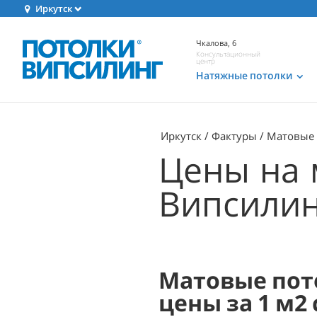
Иркутск
Чкалова, 6
Консультационный
центр
Натяжные потолки
Иркутск
Фактуры
Матовые
Цены на 
Випсилинг
Матовые пот
цены за 1 м2