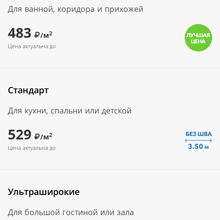
Для ванной, коридора и прихожей
483
2
/м
Цена актуальна до
Стандарт
Для кухни, спальни или детской
529
2
/м
Цена актуальна до
Ультраширокие
Для большой гостиной или зала