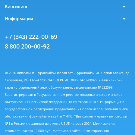
Випсилинг
Информация
+7 (343) 222-00-69
8 800 200-00-92
© 2026 Випсилинг - франчайзинговая сеть, франчайзи ИП Попов Александр
Сергеевич, ИНН 667472065947, ОГРНИП 309667420200029. «Випсилинг» -
зарегистрированный знак обслуживания, свидетельство №522599.
Зарегистрирован в Государственном реестре товарных знаков и знаков
обслуживания Российской Федерации 18 сентября 2014 г. Информация о
государственной регистрации предоставления права использования знака
обслуживания франчайзи на сайте
ФИПС
. *Випсилинг - натяжные потолки
№1 в России по данным из
отчета USUE
на март 2024. Минимальная
стоимость заказа 12 000 руб. Материалы сайта носят справочно-