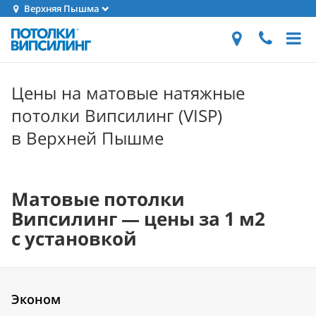
Верхняя Пышма
Цены на матовые натяжные
потолки Випсилинг (VISP)
в Верхней Пышме
Матовые потолки
Випсилинг — цены за 1 м2
с установкой
Эконом