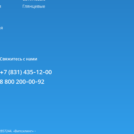
я
Глянцевые
я
ая
Свяжитесь с нами
+7 (831) 435-12-00
8 800 200-00-92
57244. «Випсилинг» -