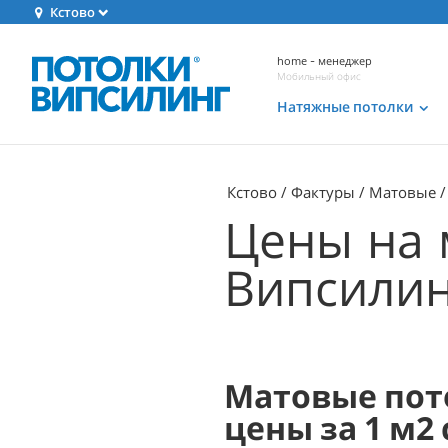
Кстово
home - менеджер
Мобильный офис
Натяжные потолки
Кстово
Фактуры
Матовые
Цены на 
Випсилинг
Матовые пот
цены за 1 м2