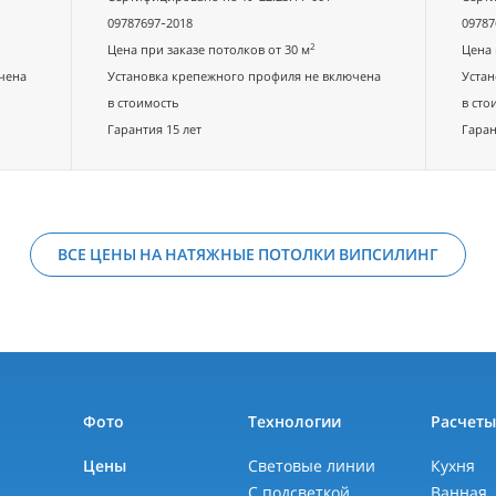
09787697-2018
09787
2
Цена при заказе потолков от 30 м
Цена 
чена
Установка крепежного профиля не включена
Устан
в стоимость
в сто
Гарантия 15 лет
Гаран
ВСЕ ЦЕНЫ НА НАТЯЖНЫЕ ПОТОЛКИ ВИПСИЛИНГ
Фото
Технологии
Расчет
Цены
Световые линии
Кухня
С подсветкой
Ванная