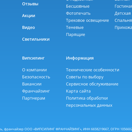
Отзывы
Бесшовные
Гостина
Фотопечать
Детская
Акции
Трековое освещение
Спальн
Видео
Теневые
Прихож
Парящие
Светильники
Випсилинг
Информация
О компании
Технические особенности
Безопасность
Советы по выбору
Вакансии
Сервисное обслуживание
Франчайзинг
Карта сайта
Партнерам
Политика обработки
персональных данных
еть, франчайзер ООО «ВИПСИЛИНГ ФРАНЧАЙЗИНГ», ИНН 6658219667, ОГРН 10566028