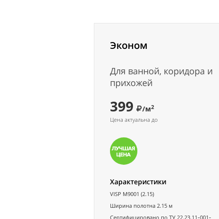
Эконом
Для ванной, коридора и
прихожей
399
2
/м
Цена актуальна до
Характеристики
VISP M9001 (2.15)
Ширина полотна 2.15 м
Сертифицировано по ТУ 22.23.11-001-