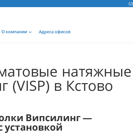
О компании
Адреса офисов
матовые натяжные
 (VISP) в Кстово
олки Випсилинг —
 с установкой